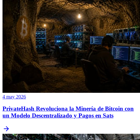
4 may 2026
PrivateHash Revoluciona la Minería de Bitcoin con
un Modelo Descentralizado y Pagos en Sats