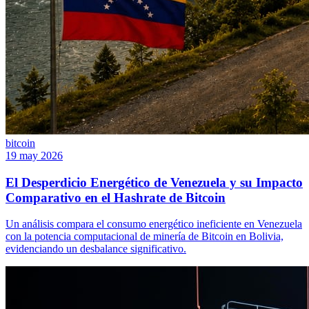
bitcoin
19 may 2026
El Desperdicio Energético de Venezuela y su Impacto
Comparativo en el Hashrate de Bitcoin
Un análisis compara el consumo energético ineficiente en Venezuela
con la potencia computacional de minería de Bitcoin en Bolivia,
evidenciando un desbalance significativo.