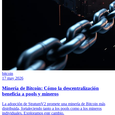
bitcoin
17 may 2026
Minería de Bitcoin: Cómo la descentralización
beneficia a pools y mineros
La adopción de StratumV2 promete una minería de Bitcoin más
distribuida, fortaleciendo tanto a los pools como a los mineros
individuales. Exploramos este cambio.