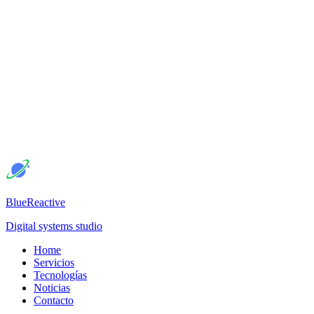
BlueReactive
Digital systems studio
Home
Servicios
Tecnologías
Noticias
Contacto