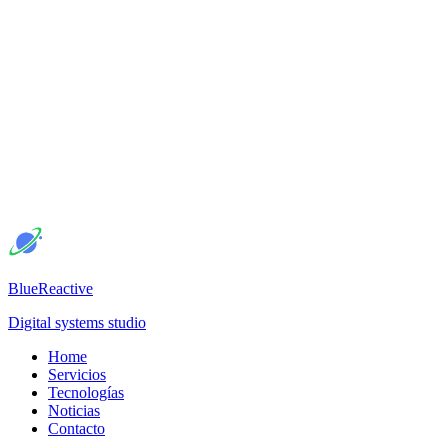
BlueReactive
Digital systems studio
Home
Servicios
Tecnologías
Noticias
Contacto