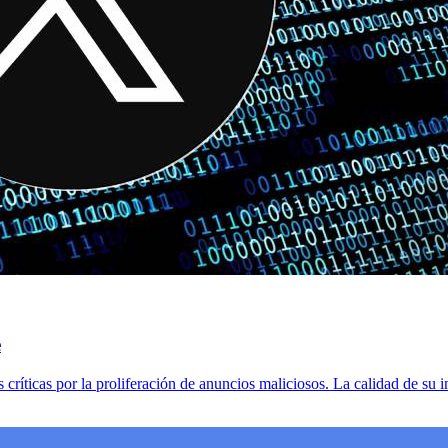
e
críticas por la proliferación de anuncios maliciosos. La calidad de su i