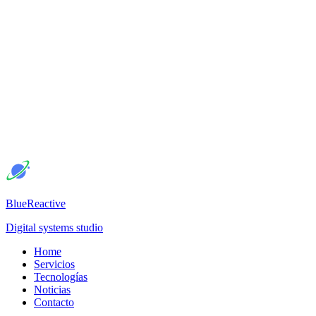
BlueReactive
Digital systems studio
Home
Servicios
Tecnologías
Noticias
Contacto