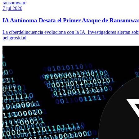
ransomware
7 jul 2026
IA Autónoma Desata el Primer Ataque de Ransomwa
La ciberdelincuencia evoluciona con la IA. Investigadores alertan s
peligrosidad.