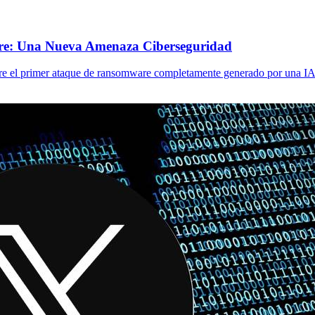
re: Una Nueva Amenaza Ciberseguridad
obre el primer ataque de ransomware completamente generado por una I