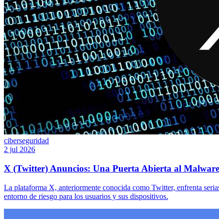
ciberseguridad
2 jul 2026
X (Twitter) Anuncios: Una Puerta Abierta al Malwar
La plataforma X, anteriormente conocida como Twitter, enfrenta serias 
entorno de riesgo para los usuarios y sus dispositivos.