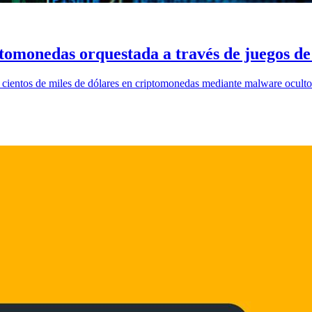
ptomonedas orquestada a través de juegos d
er cientos de miles de dólares en criptomonedas mediante malware oculto