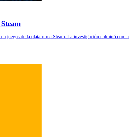
e Steam
 en juegos de la plataforma Steam. La investigación culminó con la