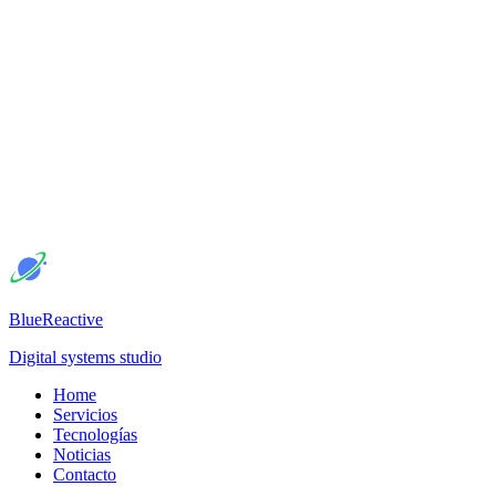
BlueReactive
Digital systems studio
Home
Servicios
Tecnologías
Noticias
Contacto