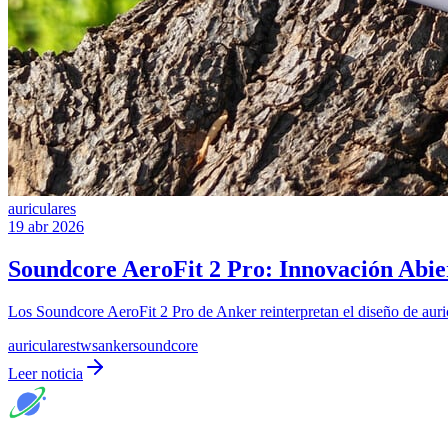
auriculares
19 abr 2026
Soundcore AeroFit 2 Pro: Innovación Abier
Los Soundcore AeroFit 2 Pro de Anker reinterpretan el diseño de auri
auriculares
tws
anker
soundcore
Leer noticia