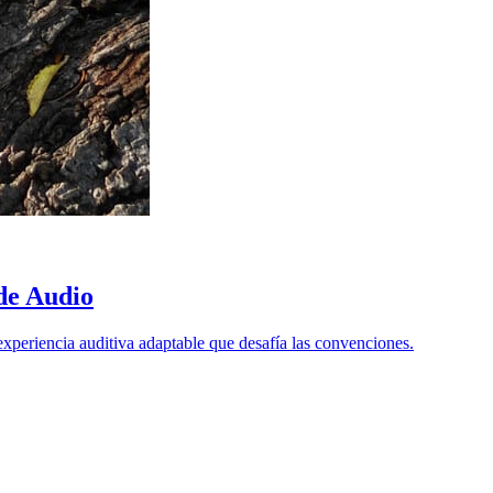
de Audio
xperiencia auditiva adaptable que desafía las convenciones.