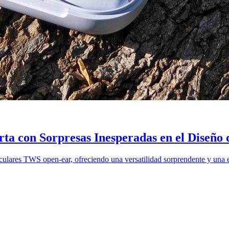
ta con Sorpresas Inesperadas en el Diseño 
culares TWS open-ear, ofreciendo una versatilidad sorprendente y una e