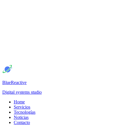
BlueReactive
Digital systems studio
Home
Servicios
Tecnologías
Noticias
Contacto