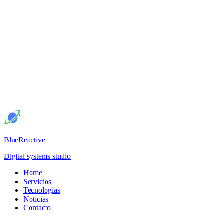
BlueReactive
Digital systems studio
Home
Servicios
Tecnologías
Noticias
Contacto