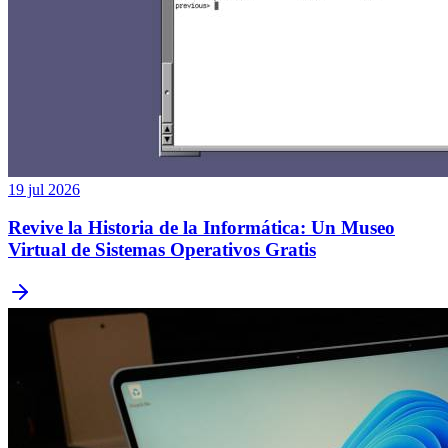
19 jul 2026
Revive la Historia de la Informática: Un Museo
Virtual de Sistemas Operativos Gratis