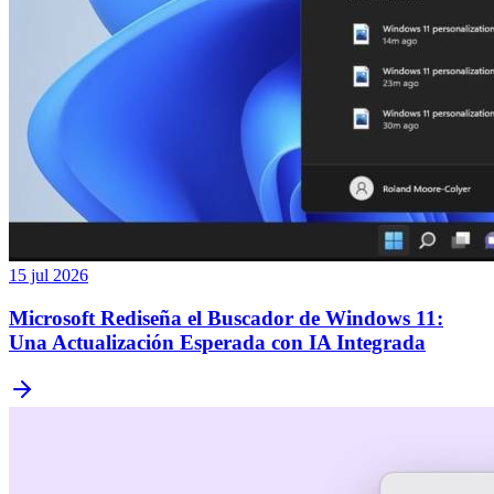
15 jul 2026
Microsoft Rediseña el Buscador de Windows 11:
Una Actualización Esperada con IA Integrada