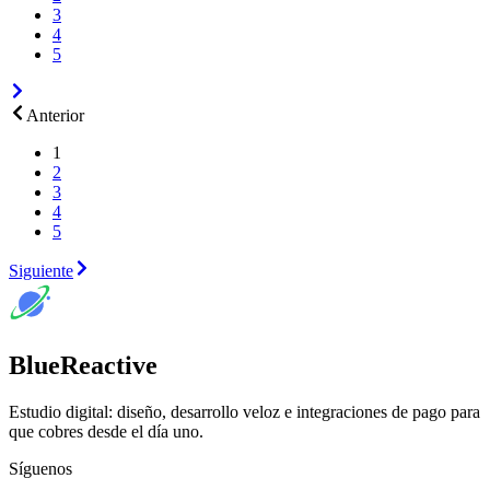
3
4
5
Anterior
1
2
3
4
5
Siguiente
BlueReactive
Estudio digital: diseño, desarrollo veloz e integraciones de pago para
que cobres desde el día uno.
Síguenos