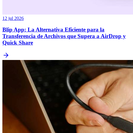
12 jul 2026
Blip App: La Alternativa Eficiente para la
Transferencia de Archivos que Supera a AirDrop y
Quick Share