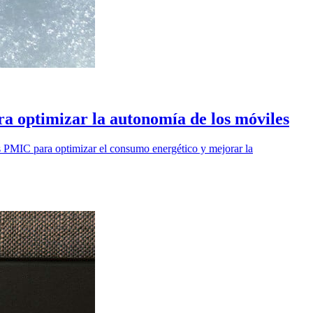
ra optimizar la autonomía de los móviles
ps PMIC para optimizar el consumo energético y mejorar la