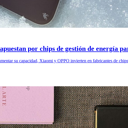
puestan por chips de gestión de energía pa
 aumentar su capacidad, Xiaomi y OPPO invierten en fabricantes de chi