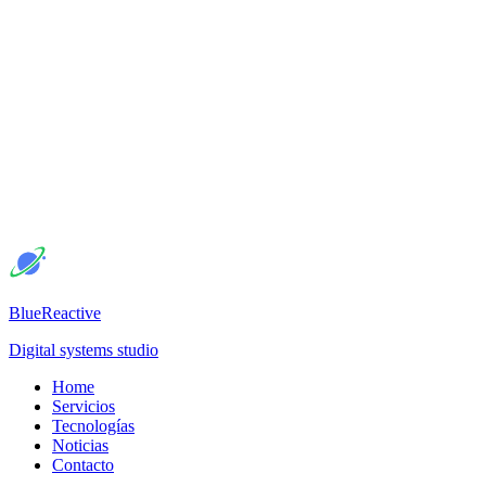
BlueReactive
Digital systems studio
Home
Servicios
Tecnologías
Noticias
Contacto