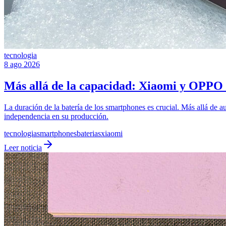
tecnologia
8 ago 2026
Más allá de la capacidad: Xiaomi y OPPO a
La duración de la batería de los smartphones es crucial. Más allá de
independencia en su producción.
tecnologia
smartphones
baterias
xiaomi
Leer noticia