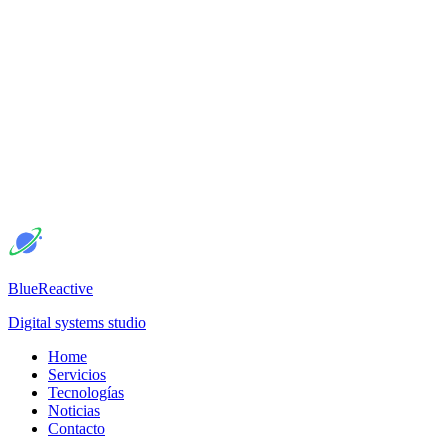
BlueReactive
Digital systems studio
Home
Servicios
Tecnologías
Noticias
Contacto