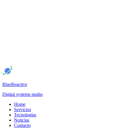
BlueReactive
Digital systems studio
Home
Servicios
Tecnologías
Noticias
Contacto