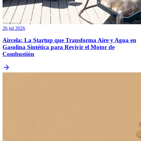
26 jul 2026
Aircela: La Startup que Transforma Aire y Agua en
Gasolina Sintética para Revivir el Motor de
Combustión