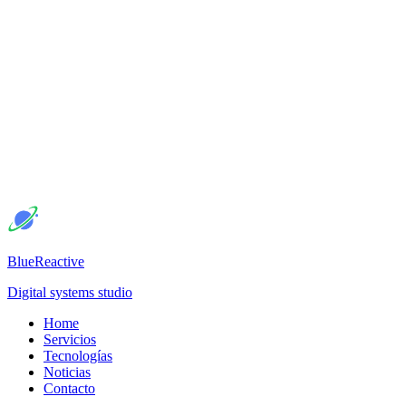
BlueReactive
Digital systems studio
Home
Servicios
Tecnologías
Noticias
Contacto