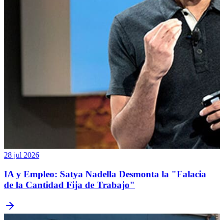
28 jul 2026
IA y Empleo: Satya Nadella Desmonta la "Falacia
de la Cantidad Fija de Trabajo"