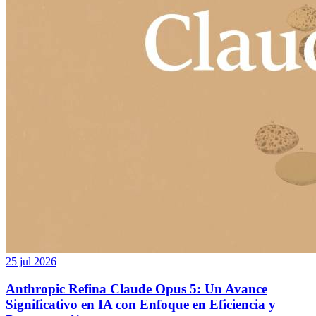
25 jul 2026
Anthropic Refina Claude Opus 5: Un Avance
Significativo en IA con Enfoque en Eficiencia y