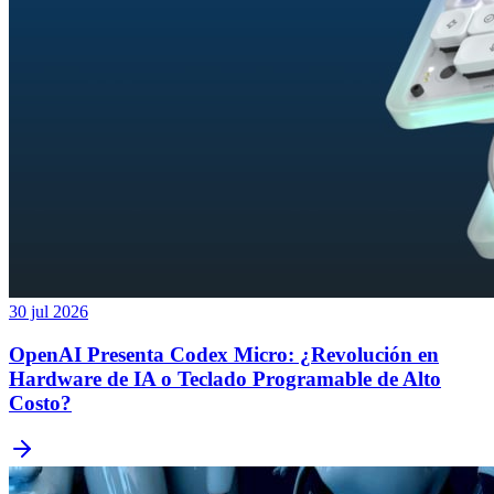
30 jul 2026
OpenAI Presenta Codex Micro: ¿Revolución en
Hardware de IA o Teclado Programable de Alto
Costo?