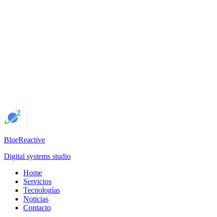
BlueReactive
Digital systems studio
Home
Servicios
Tecnologías
Noticias
Contacto