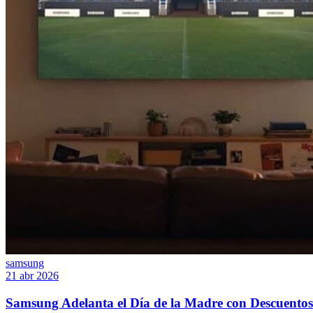
samsung
21 abr 2026
Samsung Adelanta el Día de la Madre con Descuentos S