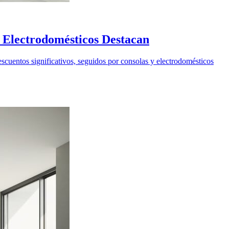
 Electrodomésticos Destacan
cuentos significativos, seguidos por consolas y electrodomésticos