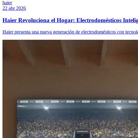
haier
22 abr 2026
Haier Revoluciona el Hogar: Electrodomésticos Inteli
Haier presenta una nueva generación de electrodomésticos con tecnolog