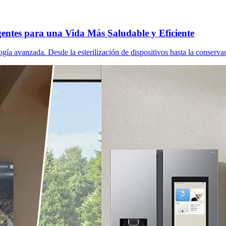
gentes para una Vida Más Saludable y Eficiente
ía avanzada. Desde la esterilización de dispositivos hasta la conservac