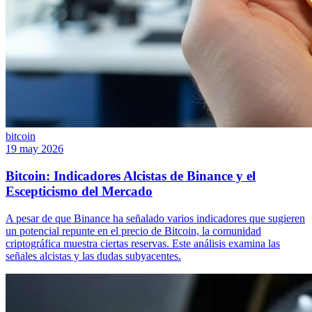
bitcoin
19 may 2026
Bitcoin: Indicadores Alcistas de Binance y el
Escepticismo del Mercado
A pesar de que Binance ha señalado varios indicadores que sugieren
un potencial repunte en el precio de Bitcoin, la comunidad
criptográfica muestra ciertas reservas. Este análisis examina las
señales alcistas y las dudas subyacentes.