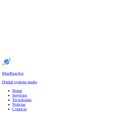
BlueReactive
Digital systems studio
Home
Servicios
Tecnologías
Noticias
Contacto