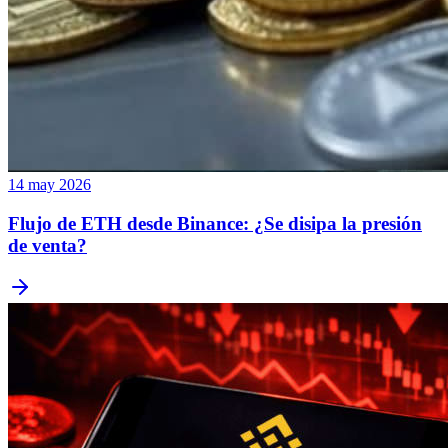
14 may 2026
Flujo de ETH desde Binance: ¿Se disipa la presión
de venta?