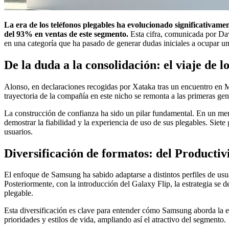
La era de los teléfonos plegables ha evolucionado significativ
del 93% en ventas de este segmento.
Esta cifra, comunicada por Dav
en una categoría que ha pasado de generar dudas iniciales a ocupar un
De la duda a la consolidación: el viaje de l
Alonso, en declaraciones recogidas por Xataka tras un encuentro en Ma
trayectoria de la compañía en este nicho se remonta a las primeras g
La construcción de confianza ha sido un pilar fundamental. En un mer
demostrar la fiabilidad y la experiencia de uso de sus plegables. Sie
usuarios.
Diversificación de formatos: del Productiv
El enfoque de Samsung ha sabido adaptarse a distintos perfiles de usua
Posteriormente, con la introducción del Galaxy Flip, la estrategia se 
plegable.
Esta diversificación es clave para entender cómo Samsung aborda la ev
prioridades y estilos de vida, ampliando así el atractivo del segmento.