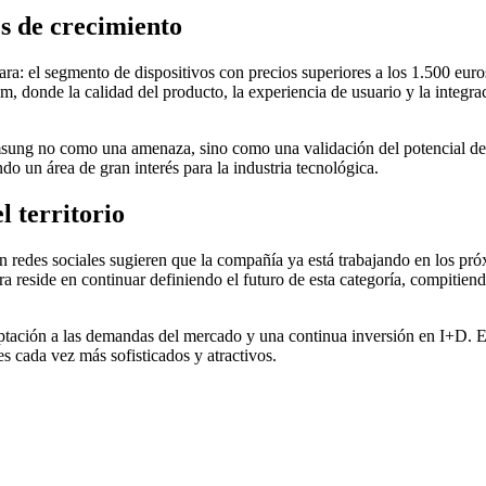
s de crecimiento
: el segmento de dispositivos con precios superiores a los 1.500 euro
donde la calidad del producto, la experiencia de usuario y la integración
sung no como una amenaza, sino como una validación del potencial de l
do un área de gran interés para la industria tecnológica.
l territorio
n redes sociales sugieren que la compañía ya está trabajando en los pr
 reside en continuar definiendo el futuro de esta categoría, compitiendo
ptación a las demandas del mercado y una continua inversión en I+D. El
s cada vez más sofisticados y atractivos.