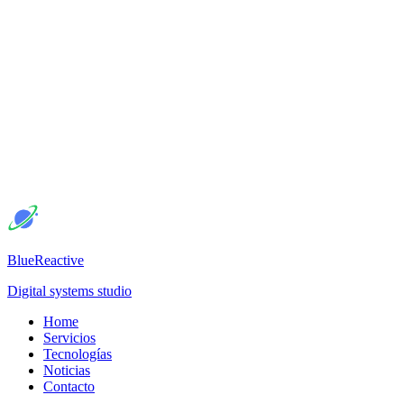
BlueReactive
Digital systems studio
Home
Servicios
Tecnologías
Noticias
Contacto