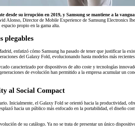
amente desde su irrupción en 2019, y Samsung se mantiene a la va
id Alonso, Director de Mobile Experience de Samsung Electronics Iberi
 espacio propio en la gama alta.
os plegables
drid, enfatizó cómo Samsung ha pasado de tener que justificar la exist
eneraciones del Galaxy Fold, evolucionando hasta modelos más recientes
cado caracterizado por dispositivos de alto coste y tecnologías innova
te generaciones de evolución han permitido a la empresa acumular un co
ity al Social Compact
rio. Inicialmente, el Galaxy Fold se orientó hacia la productividad, of
desplazó hacia un público más enfocado en la portabilidad, el diseño com
olución de su catálogo. Ya no se trata de presentar un único dispositiv