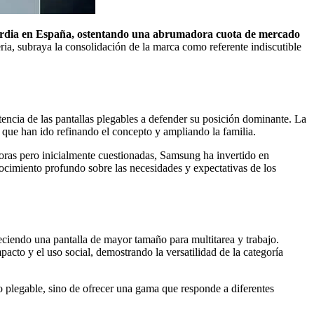
nguardia en España, ostentando una abrumadora cuota de mercado
a, subraya la consolidación de la marca como referente indiscutible
encia de las pantallas plegables a defender su posición dominante. La
 que han ido refinando el concepto y ampliando la familia.
doras pero inicialmente cuestionadas, Samsung ha invertido en
nocimiento profundo sobre las necesidades y expectativas de los
reciendo una pantalla de mayor tamaño para multitarea y trabajo.
pacto y el uso social, demostrando la versatilidad de la categoría
o plegable, sino de ofrecer una gama que responde a diferentes