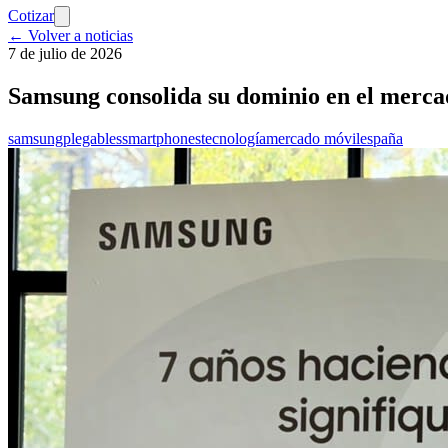
Cotizar
← Volver a noticias
7 de julio de 2026
Samsung consolida su dominio en el mercad
samsung
plegables
smartphones
tecnología
mercado móvil
españa