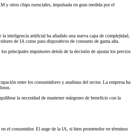
AM y otros chips esenciales, impulsada en gran medida por el
 la inteligencia artificial ha añadido una nueva capa de complejidad,
vidores de IA como para dispositivos de consumo de gama alta.
os principales impulsores detrás de la decisión de ajustar los precios
upación entre los consumidores y analistas del sector. La empresa ha
doras.
 equilibrar la necesidad de mantener márgenes de beneficio con la
l en el consumidor. El auge de la IA, si bien prometedor en términos