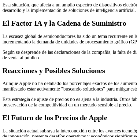
Esta situación, que afecta a un amplio espectro de dispositivos elect
desarrollo y la implementación de soluciones de inteligencia artificial.
El Factor IA y la Cadena de Suministro
La escasez global de semiconductores ha sido un tema recurrente en la 
incrementando la demanda de unidades de procesamiento gráfico (GPU
Según se desprende de las declaraciones de la compañía, la falta de di
de venta al público.
Reacciones y Posibles Soluciones
Aunque Apple no ha detallado los porcentajes exactos de los aumentos
manifestado estar activamente "buscando soluciones" para mitigar esto
Esta estrategia de ajuste de precios no es ajena a la industria. Otros 
preservación de la competitividad en un mercado sensible al precio.
El Futuro de los Precios de Apple
La situación actual subraya la interconexión entre los avances tecnoló
de innovación, presenta desafíos operativos y económicos significat