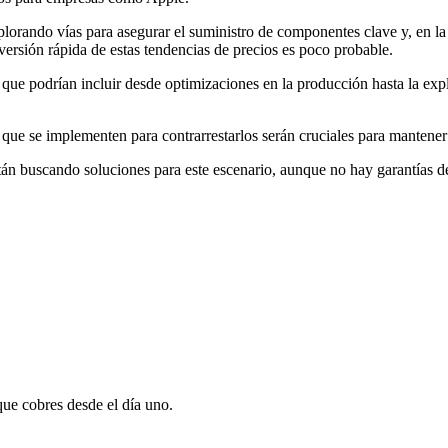
orando vías para asegurar el suministro de componentes clave y, en la m
reversión rápida de estas tendencias de precios es poco probable.
que podrían incluir desde optimizaciones en la producción hasta la expl
 que se implementen para contrarrestarlos serán cruciales para mantener
án buscando soluciones para este escenario, aunque no hay garantías de
que cobres desde el día uno.