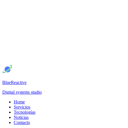
BlueReactive
Digital systems studio
Home
Servicios
Tecnologías
Noticias
Contacto