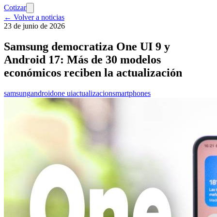
Cotizar
← Volver a noticias
23 de junio de 2026
Samsung democratiza One UI 9 y
Android 17: Más de 30 modelos
económicos reciben la actualización
samsung
android
one ui
actualizacion
smartphones