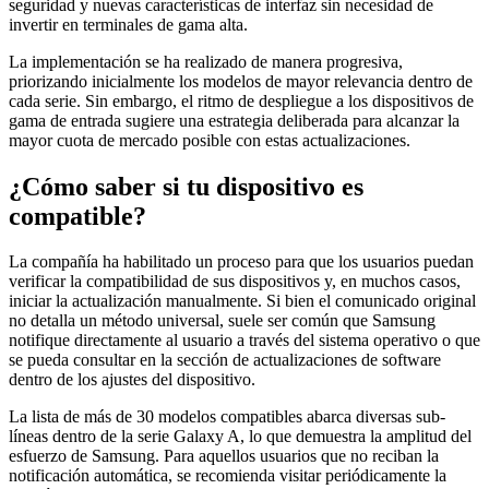
seguridad y nuevas características de interfaz sin necesidad de
invertir en terminales de gama alta.
La implementación se ha realizado de manera progresiva,
priorizando inicialmente los modelos de mayor relevancia dentro de
cada serie. Sin embargo, el ritmo de despliegue a los dispositivos de
gama de entrada sugiere una estrategia deliberada para alcanzar la
mayor cuota de mercado posible con estas actualizaciones.
¿Cómo saber si tu dispositivo es
compatible?
La compañía ha habilitado un proceso para que los usuarios puedan
verificar la compatibilidad de sus dispositivos y, en muchos casos,
iniciar la actualización manualmente. Si bien el comunicado original
no detalla un método universal, suele ser común que Samsung
notifique directamente al usuario a través del sistema operativo o que
se pueda consultar en la sección de actualizaciones de software
dentro de los ajustes del dispositivo.
La lista de más de 30 modelos compatibles abarca diversas sub-
líneas dentro de la serie Galaxy A, lo que demuestra la amplitud del
esfuerzo de Samsung. Para aquellos usuarios que no reciban la
notificación automática, se recomienda visitar periódicamente la