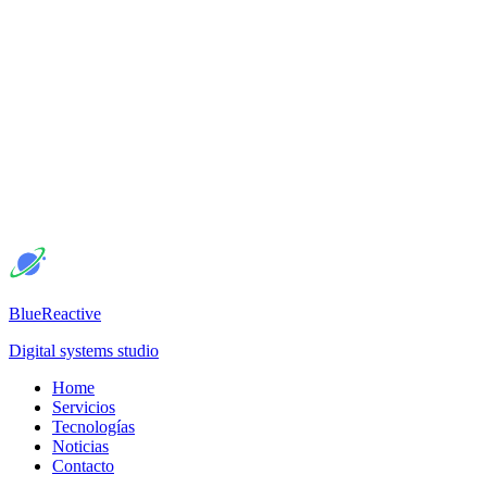
BlueReactive
Digital systems studio
Home
Servicios
Tecnologías
Noticias
Contacto