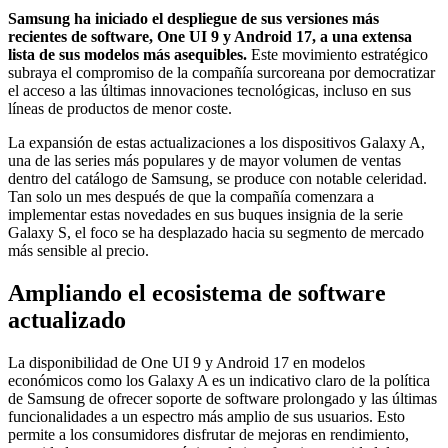
Samsung ha iniciado el despliegue de sus versiones más
recientes de software, One UI 9 y Android 17, a una extensa
lista de sus modelos más asequibles.
Este movimiento estratégico
subraya el compromiso de la compañía surcoreana por democratizar
el acceso a las últimas innovaciones tecnológicas, incluso en sus
líneas de productos de menor coste.
La expansión de estas actualizaciones a los dispositivos Galaxy A,
una de las series más populares y de mayor volumen de ventas
dentro del catálogo de Samsung, se produce con notable celeridad.
Tan solo un mes después de que la compañía comenzara a
implementar estas novedades en sus buques insignia de la serie
Galaxy S, el foco se ha desplazado hacia su segmento de mercado
más sensible al precio.
Ampliando el ecosistema de software
actualizado
La disponibilidad de One UI 9 y Android 17 en modelos
económicos como los Galaxy A es un indicativo claro de la política
de Samsung de ofrecer soporte de software prolongado y las últimas
funcionalidades a un espectro más amplio de sus usuarios. Esto
permite a los consumidores disfrutar de mejoras en rendimiento,