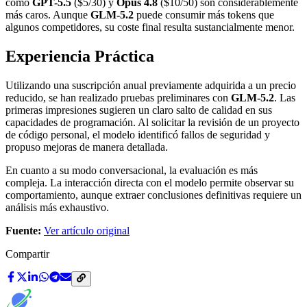
como
GPT-5.5
($5/30) y
Opus 4.8
($10/50) son considerablemente
más caros. Aunque
GLM-5.2
puede consumir más tokens que
algunos competidores, su coste final resulta sustancialmente menor.
Experiencia Práctica
Utilizando una suscripción anual previamente adquirida a un precio
reducido, se han realizado pruebas preliminares con
GLM-5.2
. Las
primeras impresiones sugieren un claro salto de calidad en sus
capacidades de programación. Al solicitar la revisión de un proyecto
de código personal, el modelo identificó fallos de seguridad y
propuso mejoras de manera detallada.
En cuanto a su modo conversacional, la evaluación es más
compleja. La interacción directa con el modelo permite observar su
comportamiento, aunque extraer conclusiones definitivas requiere un
análisis más exhaustivo.
Fuente:
Ver artículo original
Compartir