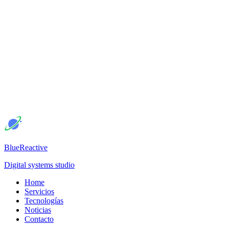
BlueReactive
Digital systems studio
Home
Servicios
Tecnologías
Noticias
Contacto