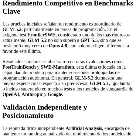
Rendimiento Competitivo en Benchmarks
Clave
Las pruebas iniciales señalan un rendimiento extraordinario de
GLM-5.2
, particularmente en tareas de programación. En el
exigente test
FrontierSWE
, considerado uno de los más rigurosos
actualmente,
GLM-5.2
no solo superó a
GPT-5.5
, sino que se
posicionó muy cerca de
Opus 4.8
, con solo una ligera diferencia a
favor de este último.
Resultados similares se observaron en otras evaluaciones como
PostTrainBench
y
SWE-Marathon
, esta última enfocada en la
capacidad del modelo para mantener sesiones prolongadas de
programación autónoma. En general,
GLM-5.2
demuestra una
mejora espectacular respecto a su predecesor,
GLM-5.1
, igualando
o incluso superando en muchos tests a los modelos de vanguardia de
OpenAI
,
Anthropic
y
Google
.
Validación Independiente y
Posicionamiento
La reputada firma independiente
Artificial Analysis
, encargada de
mantener un ranking actualizado del rendimiento de los modelos de