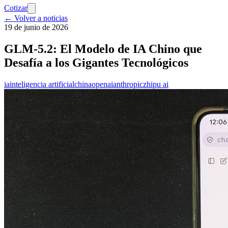
Cotizar
← Volver a noticias
19 de junio de 2026
GLM-5.2: El Modelo de IA Chino que
Desafía a los Gigantes Tecnológicos
ia
inteligencia artificial
china
openai
anthropic
zhipu ai