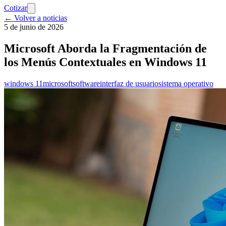
Cotizar
← Volver a noticias
5 de junio de 2026
Microsoft Aborda la Fragmentación de
los Menús Contextuales en Windows 11
windows 11
microsoft
software
interfaz de usuario
sistema operativo