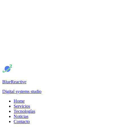
BlueReactive
Digital systems studio
Home
Servicios
Tecnologías
Noticias
Contacto