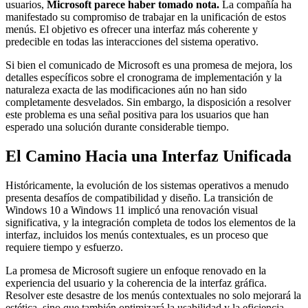
usuarios,
Microsoft parece haber tomado nota.
La compañía ha
manifestado su compromiso de trabajar en la unificación de estos
menús. El objetivo es ofrecer una interfaz más coherente y
predecible en todas las interacciones del sistema operativo.
Si bien el comunicado de Microsoft es una promesa de mejora, los
detalles específicos sobre el cronograma de implementación y la
naturaleza exacta de las modificaciones aún no han sido
completamente desvelados. Sin embargo, la disposición a resolver
este problema es una señal positiva para los usuarios que han
esperado una solución durante considerable tiempo.
El Camino Hacia una Interfaz Unificada
Históricamente, la evolución de los sistemas operativos a menudo
presenta desafíos de compatibilidad y diseño. La transición de
Windows 10 a Windows 11 implicó una renovación visual
significativa, y la integración completa de todos los elementos de la
interfaz, incluidos los menús contextuales, es un proceso que
requiere tiempo y esfuerzo.
La promesa de Microsoft sugiere un enfoque renovado en la
experiencia del usuario y la coherencia de la interfaz gráfica.
Resolver este desastre de los menús contextuales no solo mejorará la
estética, sino que también optimizará la usabilidad y la eficiencia