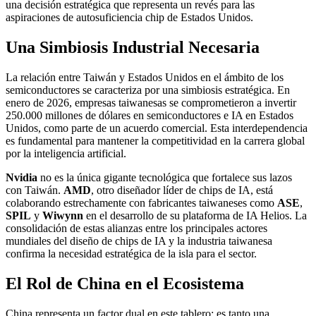
una decisión estratégica que representa un revés para las
aspiraciones de autosuficiencia chip de Estados Unidos.
Una Simbiosis Industrial Necesaria
La relación entre Taiwán y Estados Unidos en el ámbito de los
semiconductores se caracteriza por una simbiosis estratégica. En
enero de 2026, empresas taiwanesas se comprometieron a invertir
250.000 millones de dólares en semiconductores e IA en Estados
Unidos, como parte de un acuerdo comercial. Esta interdependencia
es fundamental para mantener la competitividad en la carrera global
por la inteligencia artificial.
Nvidia
no es la única gigante tecnológica que fortalece sus lazos
con Taiwán.
AMD
, otro diseñador líder de chips de IA, está
colaborando estrechamente con fabricantes taiwaneses como
ASE
,
SPIL
y
Wiwynn
en el desarrollo de su plataforma de IA Helios. La
consolidación de estas alianzas entre los principales actores
mundiales del diseño de chips de IA y la industria taiwanesa
confirma la necesidad estratégica de la isla para el sector.
El Rol de China en el Ecosistema
China representa un factor dual en este tablero: es tanto una