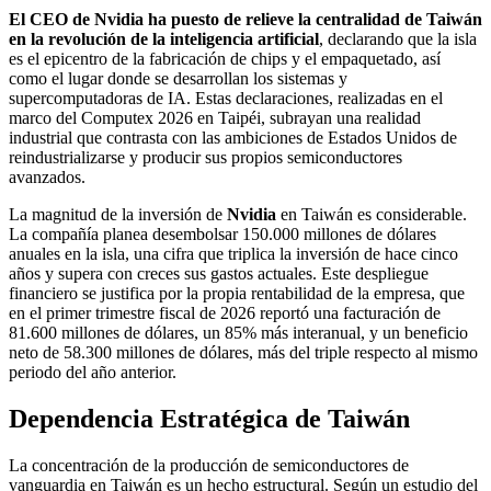
El CEO de Nvidia ha puesto de relieve la centralidad de Taiwán
en la revolución de la inteligencia artificial
, declarando que la isla
es el epicentro de la fabricación de chips y el empaquetado, así
como el lugar donde se desarrollan los sistemas y
supercomputadoras de IA. Estas declaraciones, realizadas en el
marco del Computex 2026 en Taipéi, subrayan una realidad
industrial que contrasta con las ambiciones de Estados Unidos de
reindustrializarse y producir sus propios semiconductores
avanzados.
La magnitud de la inversión de
Nvidia
en Taiwán es considerable.
La compañía planea desembolsar 150.000 millones de dólares
anuales en la isla, una cifra que triplica la inversión de hace cinco
años y supera con creces sus gastos actuales. Este despliegue
financiero se justifica por la propia rentabilidad de la empresa, que
en el primer trimestre fiscal de 2026 reportó una facturación de
81.600 millones de dólares, un 85% más interanual, y un beneficio
neto de 58.300 millones de dólares, más del triple respecto al mismo
periodo del año anterior.
Dependencia Estratégica de Taiwán
La concentración de la producción de semiconductores de
vanguardia en Taiwán es un hecho estructural. Según un estudio del