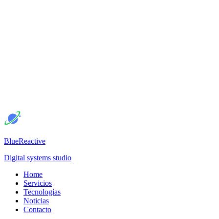
BlueReactive
Digital systems studio
Home
Servicios
Tecnologías
Noticias
Contacto