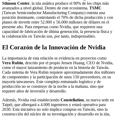
Stimson Center
, la isla asiática produce el 90% de los chips más
avanzados a nivel global. Dentro de este ecosistema,
TSMC
(Taiwan Semiconductor Manufacturing Company) ostenta una
posición dominante, controlando el 70% de dicha producción y con
planes de invertir entre 52.000 y 56.000 millones de dólares en el
presente año. Para empresas como Nvidia, que requieren una
capacidad de fabricación de última generación, la presencia física y
la colaboración en Taiwán son, por tanto, indispensables.
El Corazón de la Innovación de Nvidia
La importancia de esta relación se evidencia en proyectos como
Vera Rubin
, descrito por el propio Jensen Huang, CEO de Nvidia,
como el mayor lanzamiento de producto en la historia de Taiwán.
Cada sistema de Vera Rubin requiere aproximadamente dos millones
de componentes y la participación de unos 150 proveedores, en su
mayoría taiwaneses. Este complejo entramado logístico y de
producción no se construye de la noche a la mañana, sino que
requiere años de inversión y desarrollo.
Además, Nvidia está estableciendo
Constellation
, su nueva sede en
Taipéi, que albergará a 4.000 ingenieros y estará operativa para
2030. Esta iniciativa no solo implica compras en Taiwán, sino la
construcción del núcleo de su investigación y desarrollo en la isla,