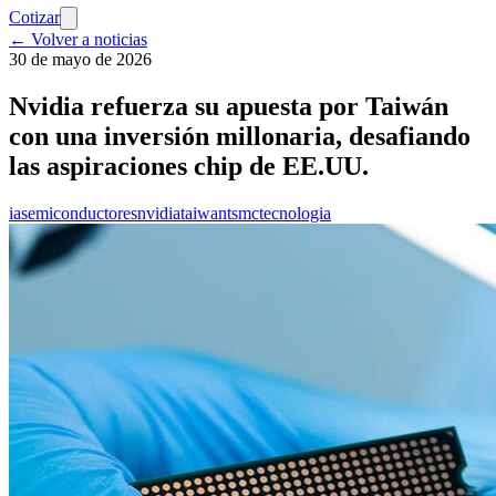
Cotizar
← Volver a noticias
30 de mayo de 2026
Nvidia refuerza su apuesta por Taiwán
con una inversión millonaria, desafiando
las aspiraciones chip de EE.UU.
ia
semiconductores
nvidia
taiwan
tsmc
tecnologia