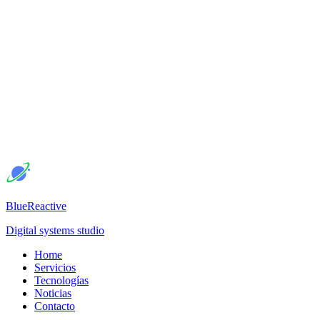
BlueReactive
Digital systems studio
Home
Servicios
Tecnologías
Noticias
Contacto