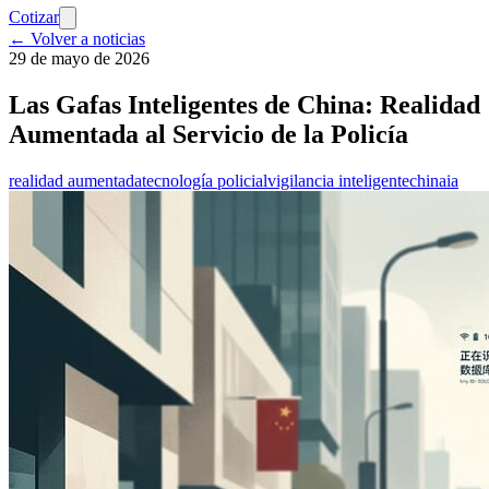
Cotizar
← Volver a noticias
29 de mayo de 2026
Las Gafas Inteligentes de China: Realidad
Aumentada al Servicio de la Policía
realidad aumentada
tecnología policial
vigilancia inteligente
china
ia