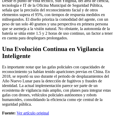
Desde el punto de vista técnico, Sun Yinghua, del área de ciencia,
tecnología e IT de la Oficina Municipal de Seguridad Pública,
señala que la precisión del reconocimiento facial y de otros
elementos supera el 95%, con tiempos de respuesta medidos en
milisegundos. El diseño prioriza la comodidad del agente, con un
peso de tan solo 40 gramos y una perspectiva en primera persona
que se asemeja a la visión natural. No obstante, la autonomía de la
batería se sitúa entre 1.5 y 2 horas de uso continuo, un factor a tener
en cuenta para despliegues prolongados.
Una Evolución Continua en Vigilancia
Inteligente
Es importante notar que las gafas policiales con capacidades de
reconocimiento ya habían tenido apariciones previas en China. En
2018, se reportó su uso durante el periodo de desplazamientos del
Año Nuevo Lunar para la detección de fugitivos y fraudes de
identidad. La actual implementación parece ser parte de un
ecosistema de vigilancia más amplio, con planes para integrar estas
gafas con drones, vehículos policiales autónomos y robots
humanoides, consolidando la eficiencia como eje central de la
seguridad pública.
Fuente:
Ver artículo original