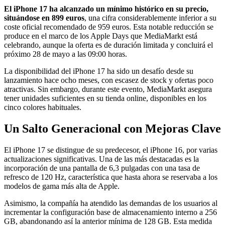
El iPhone 17 ha alcanzado un mínimo histórico en su precio,
situándose en 899 euros
, una cifra considerablemente inferior a su
coste oficial recomendado de 959 euros. Esta notable reducción se
produce en el marco de los Apple Days que MediaMarkt está
celebrando, aunque la oferta es de duración limitada y concluirá el
próximo 28 de mayo a las 09:00 horas.
La disponibilidad del iPhone 17 ha sido un desafío desde su
lanzamiento hace ocho meses, con escasez de stock y ofertas poco
atractivas. Sin embargo, durante este evento, MediaMarkt asegura
tener unidades suficientes en su tienda online, disponibles en los
cinco colores habituales.
Un Salto Generacional con Mejoras Clave
El iPhone 17 se distingue de su predecesor, el iPhone 16, por varias
actualizaciones significativas. Una de las más destacadas es la
incorporación de una pantalla de 6,3 pulgadas con una tasa de
refresco de 120 Hz, característica que hasta ahora se reservaba a los
modelos de gama más alta de Apple.
Asimismo, la compañía ha atendido las demandas de los usuarios al
incrementar la configuración base de almacenamiento interno a 256
GB, abandonando así la anterior mínima de 128 GB. Esta medida