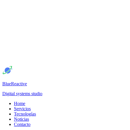
BlueReactive
Digital systems studio
Home
Servicios
Tecnologías
Noticias
Contacto