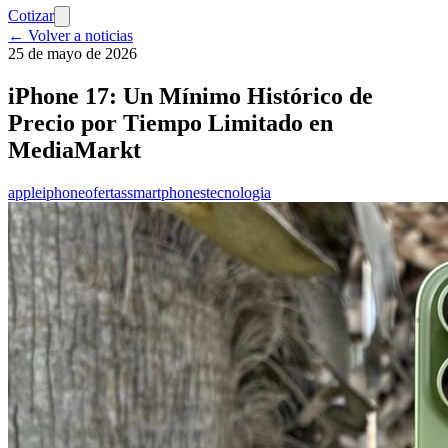
Cotizar
← Volver a noticias
25 de mayo de 2026
iPhone 17: Un Mínimo Histórico de
Precio por Tiempo Limitado en
MediaMarkt
apple
iphone
ofertas
smartphones
tecnologia