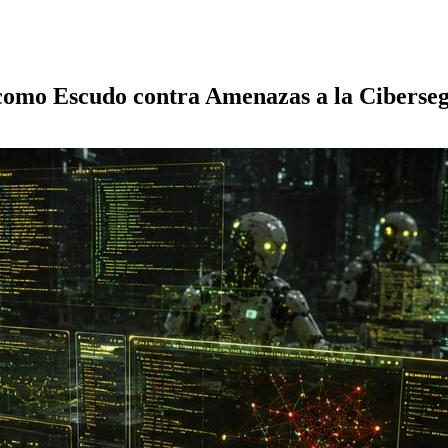
l como Escudo contra Amenazas a la Ciberse