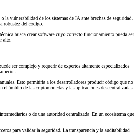
 o la vulnerabilidad de los sistemas de IA ante brechas de seguridad.
a robustez del código.
a técnica busca crear software cuyo correcto funcionamiento pueda ser
 alto.
puede ser complejo y requerir de expertos altamente especializados.
uperior.
manuales. Esto permitiría a los desarrolladores producir código que no
en el ámbito de las criptomonedas y las aplicaciones descentralizadas.
e intermediarios o de una autoridad centralizada. En un ecosistema que
rceros para validar la seguridad. La transparencia y la auditabilidad