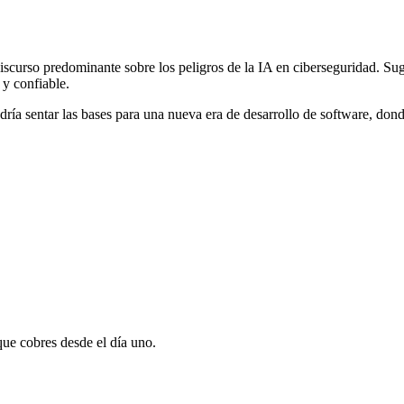
discurso predominante sobre los peligros de la IA en ciberseguridad. Su
 y confiable.
dría sentar las bases para una nueva era de desarrollo de software, don
que cobres desde el día uno.