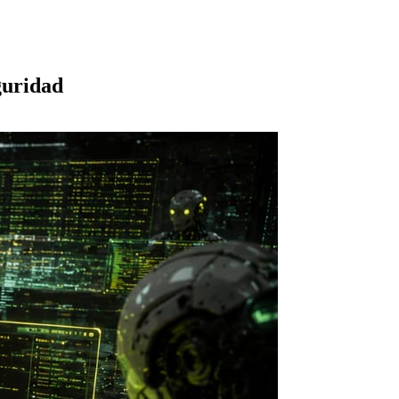
guridad