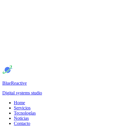
BlueReactive
Digital systems studio
Home
Servicios
Tecnologías
Noticias
Contacto