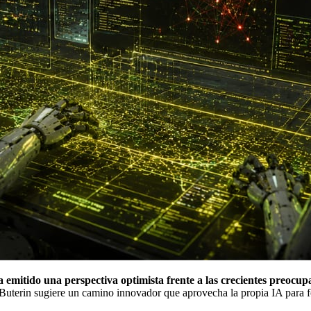
emitido una perspectiva optimista frente a las crecientes preocupaci
uterin sugiere un camino innovador que aprovecha la propia IA para for