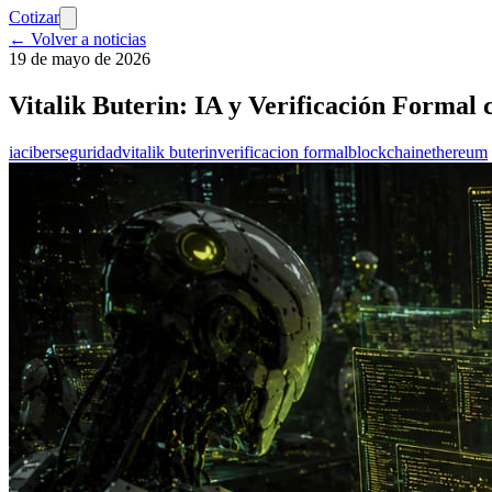
Cotizar
← Volver a noticias
19 de mayo de 2026
Vitalik Buterin: IA y Verificación Forma
ia
ciberseguridad
vitalik buterin
verificacion formal
blockchain
ethereum