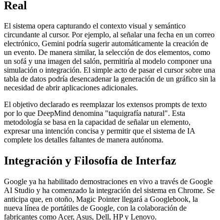
Real
El sistema opera capturando el contexto visual y semántico
circundante al cursor. Por ejemplo, al señalar una fecha en un correo
electrónico, Gemini podría sugerir automáticamente la creación de
un evento. De manera similar, la selección de dos elementos, como
un sofá y una imagen del salón, permitiría al modelo componer una
simulación o integración. El simple acto de pasar el cursor sobre una
tabla de datos podría desencadenar la generación de un gráfico sin la
necesidad de abrir aplicaciones adicionales.
El objetivo declarado es reemplazar los extensos prompts de texto
por lo que DeepMind denomina "taquigrafía natural". Esta
metodología se basa en la capacidad de señalar un elemento,
expresar una intención concisa y permitir que el sistema de IA
complete los detalles faltantes de manera autónoma.
Integración y Filosofía de Interfaz
Google ya ha habilitado demostraciones en vivo a través de Google
AI Studio y ha comenzado la integración del sistema en Chrome. Se
anticipa que, en otoño, Magic Pointer llegará a Googlebook, la
nueva línea de portátiles de Google, con la colaboración de
fabricantes como Acer, Asus, Dell, HP y Lenovo.