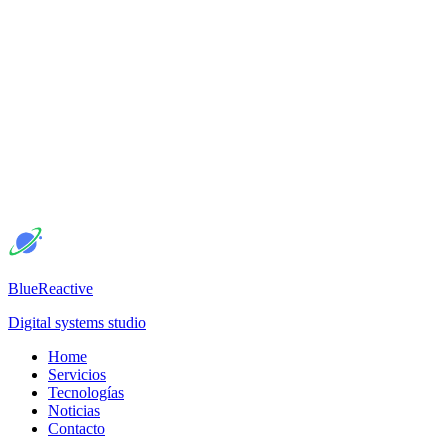
BlueReactive
Digital systems studio
Home
Servicios
Tecnologías
Noticias
Contacto