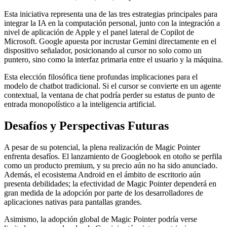
Esta iniciativa representa una de las tres estrategias principales para
integrar la IA en la computación personal, junto con la integración a
nivel de aplicación de Apple y el panel lateral de Copilot de
Microsoft. Google apuesta por incrustar Gemini directamente en el
dispositivo señalador, posicionando al cursor no solo como un
puntero, sino como la interfaz primaria entre el usuario y la máquina.
Esta elección filosófica tiene profundas implicaciones para el
modelo de chatbot tradicional. Si el cursor se convierte en un agente
contextual, la ventana de chat podría perder su estatus de punto de
entrada monopolístico a la inteligencia artificial.
Desafíos y Perspectivas Futuras
A pesar de su potencial, la plena realización de Magic Pointer
enfrenta desafíos. El lanzamiento de Googlebook en otoño se perfila
como un producto premium, y su precio aún no ha sido anunciado.
Además, el ecosistema Android en el ámbito de escritorio aún
presenta debilidades; la efectividad de Magic Pointer dependerá en
gran medida de la adopción por parte de los desarrolladores de
aplicaciones nativas para pantallas grandes.
Asimismo, la adopción global de Magic Pointer podría verse