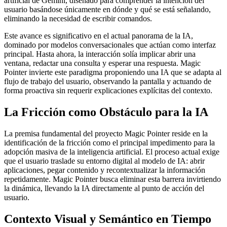
artificial de Gemini, diseñado para comprender la intención del
usuario basándose únicamente en dónde y qué se está señalando,
eliminando la necesidad de escribir comandos.
Este avance es significativo en el actual panorama de la IA,
dominado por modelos conversacionales que actúan como interfaz
principal. Hasta ahora, la interacción solía implicar abrir una
ventana, redactar una consulta y esperar una respuesta. Magic
Pointer invierte este paradigma proponiendo una IA que se adapta al
flujo de trabajo del usuario, observando la pantalla y actuando de
forma proactiva sin requerir explicaciones explícitas del contexto.
La Fricción como Obstáculo para la IA
La premisa fundamental del proyecto Magic Pointer reside en la
identificación de la fricción como el principal impedimento para la
adopción masiva de la inteligencia artificial. El proceso actual exige
que el usuario traslade su entorno digital al modelo de IA: abrir
aplicaciones, pegar contenido y recontextualizar la información
repetidamente. Magic Pointer busca eliminar esta barrera invirtiendo
la dinámica, llevando la IA directamente al punto de acción del
usuario.
Contexto Visual y Semántico en Tiempo