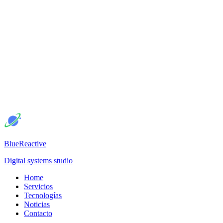
BlueReactive
Digital systems studio
Home
Servicios
Tecnologías
Noticias
Contacto