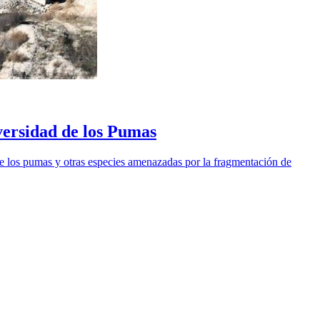
versidad de los Pumas
e los pumas y otras especies amenazadas por la fragmentación de