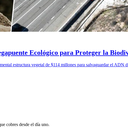
egapuente Ecológico para Proteger la Biodi
mental estructura vegetal de $114 millones para salvaguardar el ADN d
que cobres desde el día uno.