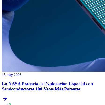
15 may 2026
La NASA Potencia la Exploración Espacial con
Semiconductores 100 Veces Más Potentes