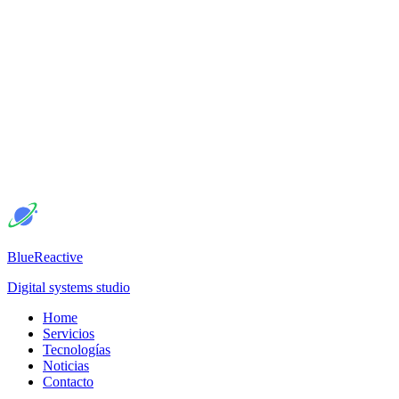
BlueReactive
Digital systems studio
Home
Servicios
Tecnologías
Noticias
Contacto