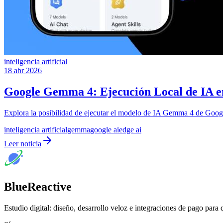
inteligencia artificial
18 abr 2026
Google Gemma 4: Ejecución Local de IA en
Explora la posibilidad de ejecutar el modelo de IA Gemma 4 de Google d
inteligencia artificial
gemma
google ai
edge ai
Leer noticia
BlueReactive
Estudio digital: diseño, desarrollo veloz e integraciones de pago para 