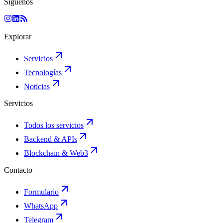
Síguenos
Explorar
Servicios
Tecnologías
Noticias
Servicios
Todos los servicios
Backend & APIs
Blockchain & Web3
Contacto
Formulario
WhatsApp
Telegram