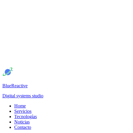
BlueReactive
Digital systems studio
Home
Servicios
Tecnologías
Noticias
Contacto