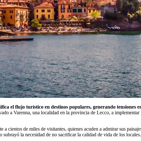
ica el flujo turístico en destinos populares, generando tensiones en
do a Varenna, una localidad en la provincia de Lecco, a implementar med
a cientos de miles de visitantes, quienes acuden a admirar sus paisajes
 subrayó la necesidad de no sacrificar la calidad de vida de los locales.