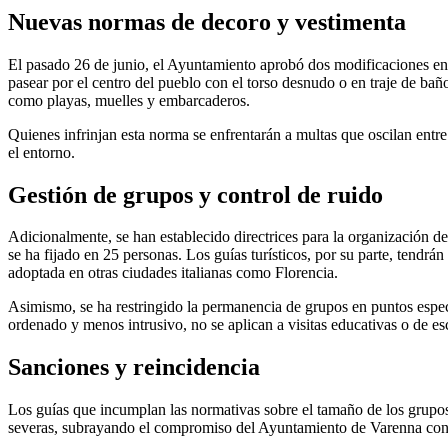
Nuevas normas de decoro y vestimenta
El pasado 26 de junio, el Ayuntamiento aprobó dos modificaciones en
pasear por el centro del pueblo con el torso desnudo o en traje de baño
como playas, muelles y embarcaderos.
Quienes infrinjan esta norma se enfrentarán a multas que oscilan entr
el entorno.
Gestión de grupos y control de ruido
Adicionalmente, se han establecido directrices para la organización de
se ha fijado en 25 personas. Los guías turísticos, por su parte, tendr
adoptada en otras ciudades italianas como Florencia.
Asimismo, se ha restringido la permanencia de grupos en puntos espe
ordenado y menos intrusivo, no se aplican a visitas educativas o de e
Sanciones y reincidencia
Los guías que incumplan las normativas sobre el tamaño de los grupos 
severas, subrayando el compromiso del Ayuntamiento de Varenna con l