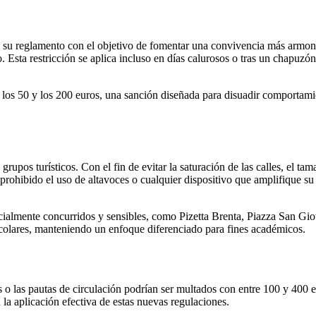
 su reglamento con el objetivo de fomentar una convivencia más armon
. Esta restricción se aplica incluso en días calurosos o tras un chapuzón
e los 50 y los 200 euros, una sanción diseñada para disuadir comportam
 grupos turísticos. Con el fin de evitar la saturación de las calles, el
án prohibido el uso de altavoces o cualquier dispositivo que amplifique 
cialmente concurridos y sensibles, como Pizetta Brenta, Piazza San Gio
scolares, manteniendo un enfoque diferenciado para fines académicos.
o las pautas de circulación podrían ser multados con entre 100 y 400 eu
a aplicación efectiva de estas nuevas regulaciones.