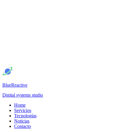
BlueReactive
Digital systems studio
Home
Servicios
Tecnologías
Noticias
Contacto