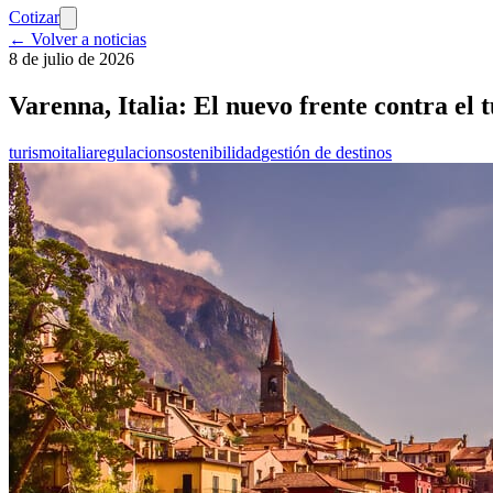
Cotizar
← Volver a noticias
8 de julio de 2026
Varenna, Italia: El nuevo frente contra el 
turismo
italia
regulacion
sostenibilidad
gestión de destinos