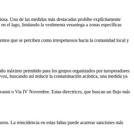
iosa. Una de las medidas más destacadas prohíbe explícitamente
 en el lago, limitando la vestimenta veraniega a zonas específicas
ientos que se perciben como irrespetuosos hacia la comunidad local y
 tamaño máximo permitido para los grupos organizados por turoperadores
su voz, buscando así reducir la contaminación acústica, una medida ya
vanni o Via IV Novembre. Estas directrices, que buscan un flujo más
ros. La reincidencia en estas faltas puede acarrear sanciones más