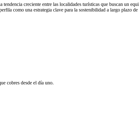
na tendencia creciente entre las localidades turísticas que buscan un equi
 perfila como una estrategia clave para la sostenibilidad a largo plazo de
que cobres desde el día uno.