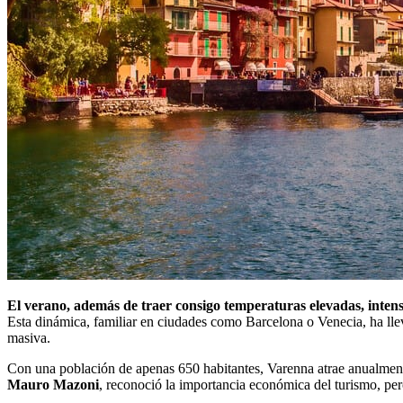
El verano, además de traer consigo temperaturas elevadas, intensif
Esta dinámica, familiar en ciudades como Barcelona o Venecia, ha lleva
masiva.
Con una población de apenas 650 habitantes, Varenna atrae anualmente 
Mauro Mazoni
, reconoció la importancia económica del turismo, pero