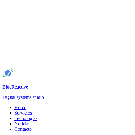
BlueReactive
Digital systems studio
Home
Servicios
Tecnologías
Noticias
Contacto