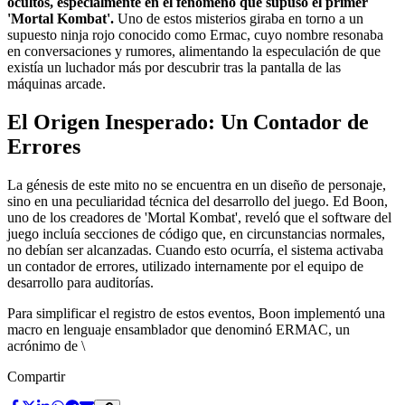
ocultos, especialmente en el fenómeno que supuso el primer
'Mortal Kombat'.
Uno de estos misterios giraba en torno a un
supuesto ninja rojo conocido como Ermac, cuyo nombre resonaba
en conversaciones y rumores, alimentando la especulación de que
existía un luchador más por descubrir tras la pantalla de las
máquinas arcade.
El Origen Inesperado: Un Contador de
Errores
La génesis de este mito no se encuentra en un diseño de personaje,
sino en una peculiaridad técnica del desarrollo del juego. Ed Boon,
uno de los creadores de 'Mortal Kombat', reveló que el software del
juego incluía secciones de código que, en circunstancias normales,
no debían ser alcanzadas. Cuando esto ocurría, el sistema activaba
un contador de errores, utilizado internamente por el equipo de
desarrollo para auditorías.
Para simplificar el registro de estos eventos, Boon implementó una
macro en lenguaje ensamblador que denominó ERMAC, un
acrónimo de \
Compartir