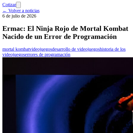
Cotizar
← Volver a noticias
6 de julio de 2026
Ermac: El Ninja Rojo de Mortal Kombat
Nacido de un Error de Programación
mortal kombat
videojuegos
desarrollo de videojuegos
historia de los
videojuegos
errores de programación