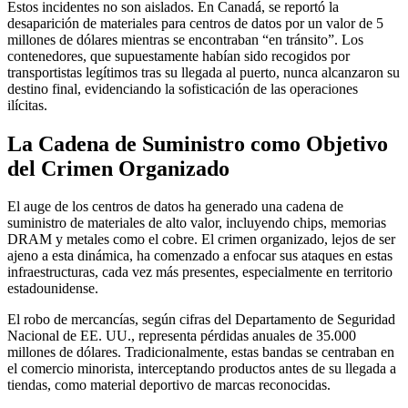
Estos incidentes no son aislados. En Canadá, se reportó la
desaparición de materiales para centros de datos por un valor de 5
millones de dólares mientras se encontraban “en tránsito”. Los
contenedores, que supuestamente habían sido recogidos por
transportistas legítimos tras su llegada al puerto, nunca alcanzaron su
destino final, evidenciando la sofisticación de las operaciones
ilícitas.
La Cadena de Suministro como Objetivo
del Crimen Organizado
El auge de los centros de datos ha generado una cadena de
suministro de materiales de alto valor, incluyendo chips, memorias
DRAM y metales como el cobre. El crimen organizado, lejos de ser
ajeno a esta dinámica, ha comenzado a enfocar sus ataques en estas
infraestructuras, cada vez más presentes, especialmente en territorio
estadounidense.
El robo de mercancías, según cifras del Departamento de Seguridad
Nacional de EE. UU., representa pérdidas anuales de 35.000
millones de dólares. Tradicionalmente, estas bandas se centraban en
el comercio minorista, interceptando productos antes de su llegada a
tiendas, como material deportivo de marcas reconocidas.