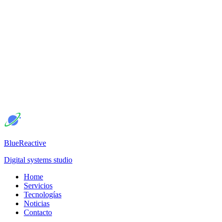
BlueReactive
Digital systems studio
Home
Servicios
Tecnologías
Noticias
Contacto