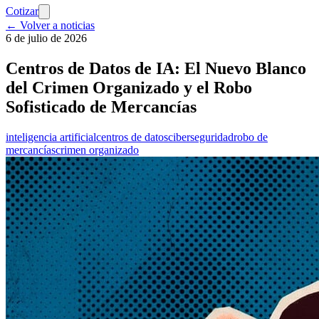
Cotizar
← Volver a noticias
6 de julio de 2026
Centros de Datos de IA: El Nuevo Blanco
del Crimen Organizado y el Robo
Sofisticado de Mercancías
inteligencia artificial
centros de datos
ciberseguridad
robo de
mercancías
crimen organizado