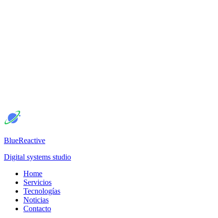
BlueReactive
Digital systems studio
Home
Servicios
Tecnologías
Noticias
Contacto