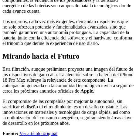
componentes, la eficiencia de los procesadores y la densidad
energética de las baterías son campos de batalla tecnológicos donde
cada avance cuenta.
Los usuarios, cada vez más exigentes, demandan dispositivos que
no solo ofrezcan potencia y funcionalidades avanzadas, sino que
también garanticen una autonomía prolongada. La capacidad de la
batería, junto con la eficiencia del software y el hardware, conforma
el trinomio que define la experiencia de uso diario.
Mirando hacia el Futuro
Esta filtración, aunque preliminar, proyecta una imagen del futuro de
los dispositivos de gama alta. La atención sobre la batería del iPhone
18 Pro Max subraya la relevancia de este componente. La
anticipación generada en la comunidad tecnológica invita a seguir de
cerca los próximos anuncios oficiales de
Apple
.
El compromiso de las compañías por mejorar la autonomía, sin
sacrificar el diseño ni el rendimiento, es un desafío constante. Las
innovaciones en materiales y tecnologías de carga rápida, así como
la optimización del consumo energético, seguirán siendo áreas clave
de desarrollo en los próximos años.
Fuente:
Ver artículo original