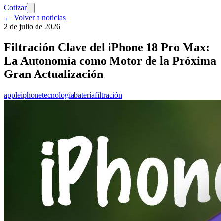
Cotizar
← Volver a noticias
2 de julio de 2026
Filtración Clave del iPhone 18 Pro Max:
La Autonomía como Motor de la Próxima
Gran Actualización
apple
iphone
tecnología
batería
filtración