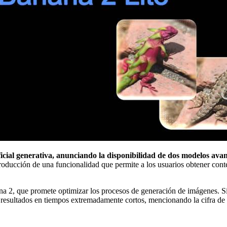
ificial generativa, anunciando la disponibilidad de dos modelos av
roducción de una funcionalidad que permite a los usuarios obtener cont
 2, que promete optimizar los procesos de generación de imágenes. Si bi
ir resultados en tiempos extremadamente cortos, mencionando la cifra d