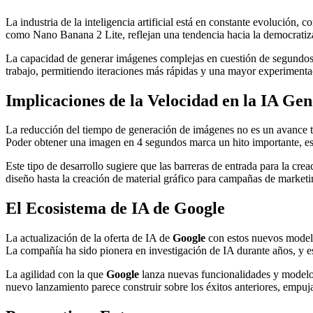
La industria de la inteligencia artificial está en constante evolución
como Nano Banana 2 Lite, reflejan una tendencia hacia la democratiz
La capacidad de generar imágenes complejas en cuestión de segundos ab
trabajo, permitiendo iteraciones más rápidas y una mayor experimenta
Implicaciones de la Velocidad en la IA Gen
La reducción del tiempo de generación de imágenes no es un avance triv
Poder obtener una imagen en 4 segundos marca un hito importante, esp
Este tipo de desarrollo sugiere que las barreras de entrada para la cre
diseño hasta la creación de material gráfico para campañas de market
El Ecosistema de IA de Google
La actualización de la oferta de IA de
Google
con estos nuevos modelos
La compañía ha sido pionera en investigación de IA durante años, y e
La agilidad con la que
Google
lanza nuevas funcionalidades y modelos 
nuevo lanzamiento parece construir sobre los éxitos anteriores, empuja