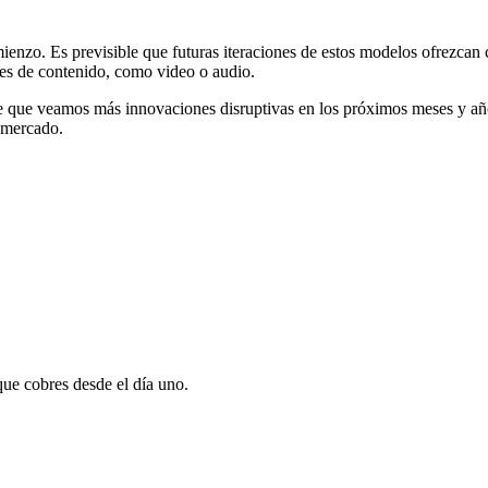
ienzo. Es previsible que futuras iteraciones de estos modelos ofrezcan
des de contenido, como video o audio.
ble que veamos más innovaciones disruptivas en los próximos meses y a
l mercado.
que cobres desde el día uno.