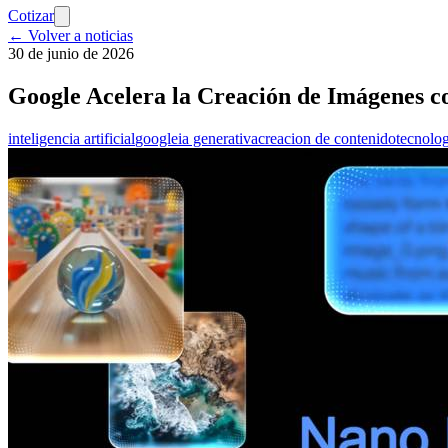
Cotizar
← Volver a noticias
30 de junio de 2026
Google Acelera la Creación de Imágenes c
inteligencia artificial
google
ia generativa
creacion de contenido
tecnolog