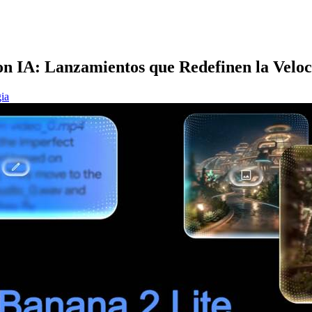
on IA: Lanzamientos que Redefinen la Velo
ia