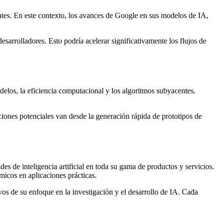
ientes. En este contexto, los avances de Google en sus modelos de IA,
arrolladores. Esto podría acelerar significativamente los flujos de
delos, la eficiencia computacional y los algoritmos subyacentes.
aciones potenciales van desde la generación rápida de prototipos de
s de inteligencia artificial en toda su gama de productos y servicios.
icos en aplicaciones prácticas.
vos de su enfoque en la investigación y el desarrollo de IA. Cada