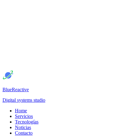
BlueReactive
Digital systems studio
Home
Servicios
Tecnologías
Noticias
Contacto