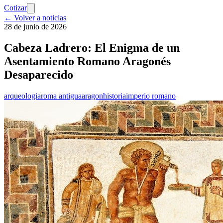
Cotizar
← Volver a noticias
28 de junio de 2026
Cabeza Ladrero: El Enigma de un
Asentamiento Romano Aragonés
Desaparecido
arqueologia
roma antigua
aragon
historia
imperio romano