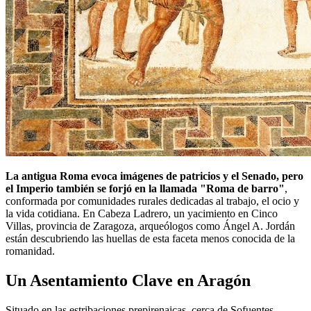
La antigua Roma evoca imágenes de patricios y el Senado, pero
el Imperio también se forjó en la llamada "Roma de barro"
,
conformada por comunidades rurales dedicadas al trabajo, el ocio y
la vida cotidiana. En Cabeza Ladrero, un yacimiento en Cinco
Villas, provincia de Zaragoza, arqueólogos como Ángel A. Jordán
están descubriendo las huellas de esta faceta menos conocida de la
romanidad.
Un Asentamiento Clave en Aragón
Situado en las estribaciones prepirenaicas, cerca de Sofuentes,