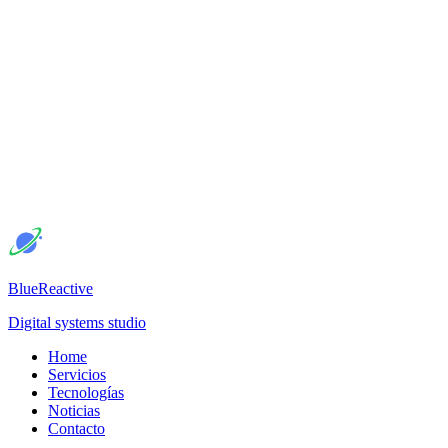
BlueReactive
Digital systems studio
Home
Servicios
Tecnologías
Noticias
Contacto