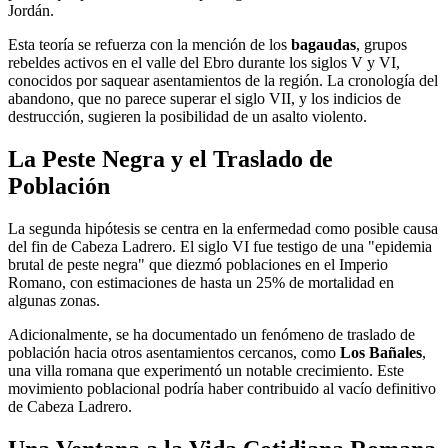
Jordán.
Esta teoría se refuerza con la mención de los
bagaudas
, grupos
rebeldes activos en el valle del Ebro durante los siglos V y VI,
conocidos por saquear asentamientos de la región. La cronología del
abandono, que no parece superar el siglo VII, y los indicios de
destrucción, sugieren la posibilidad de un asalto violento.
La Peste Negra y el Traslado de
Población
La segunda hipótesis se centra en la enfermedad como posible causa
del fin de Cabeza Ladrero. El siglo VI fue testigo de una "epidemia
brutal de peste negra" que diezmó poblaciones en el Imperio
Romano, con estimaciones de hasta un 25% de mortalidad en
algunas zonas.
Adicionalmente, se ha documentado un fenómeno de traslado de
población hacia otros asentamientos cercanos, como
Los Bañales
,
una villa romana que experimentó un notable crecimiento. Este
movimiento poblacional podría haber contribuido al vacío definitivo
de Cabeza Ladrero.