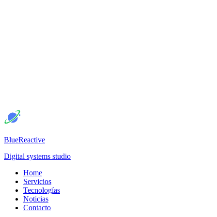
BlueReactive
Digital systems studio
Home
Servicios
Tecnologías
Noticias
Contacto