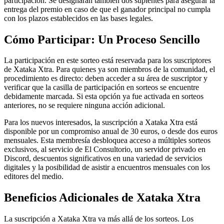
participación. Se designarán también dos suplentes para asegurar la
entrega del premio en caso de que el ganador principal no cumpla
con los plazos establecidos en las bases legales.
Cómo Participar: Un Proceso Sencillo
La participación en este sorteo está reservada para los suscriptores
de Xataka Xtra. Para quienes ya son miembros de la comunidad, el
procedimiento es directo: deben acceder a su área de suscriptor y
verificar que la casilla de participación en sorteos se encuentre
debidamente marcada. Si esta opción ya fue activada en sorteos
anteriores, no se requiere ninguna acción adicional.
Para los nuevos interesados, la suscripción a Xataka Xtra está
disponible por un compromiso anual de 30 euros, o desde dos euros
mensuales. Esta membresía desbloquea acceso a múltiples sorteos
exclusivos, al servicio de El Consultorio, un servidor privado en
Discord, descuentos significativos en una variedad de servicios
digitales y la posibilidad de asistir a encuentros mensuales con los
editores del medio.
Beneficios Adicionales de Xataka Xtra
La suscripción a Xataka Xtra va más allá de los sorteos. Los