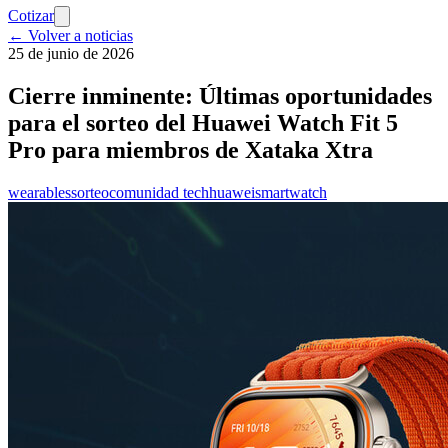
Cotizar
← Volver a noticias
25 de junio de 2026
Cierre inminente: Últimas oportunidades
para el sorteo del Huawei Watch Fit 5
Pro para miembros de Xataka Xtra
wearables
sorteo
comunidad tech
huawei
smartwatch