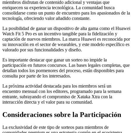
miembros disfrutan de contenido adicional y ventajas que
enriquecen su experiencia tecnológica. La comunidad busca
consolidarse como un punto de encuentro para los apasionados de la
tecnología, ofreciendo valor añadido constante.
La posibilidad de ganar un dispositivo de alta gama como el Huawei
Watch Fit 5 Pro es un incentivo tangible para la fidelización y
captación de nuevos miembros. La marca Huawei es reconocida por
su innovación en el sector de wearables, y este modelo específico es
valorado por sus funcionalidades y diseño.
Es importante destacar que ganar un sorteo no impide la
participación en futuros concursos. Las bases legales completas, que
detallan todos los pormenores del proceso, están disponibles para
consulta por parte de los interesados.
La próxima actividad destacada para los miembros será un
encuentro mensual con los editores, programado para la semana
entrante, subrayando el compromiso de Xataka Xtra con la
interacción directa y el valor para su comunidad.
Consideraciones sobre la Participación
La exclusividad de este tipo de sorteos para miembros de
comunidades premium es una estrategia común en el ecosistema