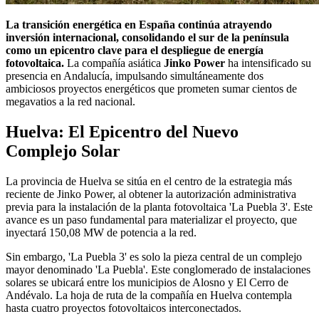
La transición energética en España continúa atrayendo
inversión internacional, consolidando el sur de la península
como un epicentro clave para el despliegue de energía
fotovoltaica.
La compañía asiática
Jinko Power
ha intensificado su
presencia en Andalucía, impulsando simultáneamente dos
ambiciosos proyectos energéticos que prometen sumar cientos de
megavatios a la red nacional.
Huelva: El Epicentro del Nuevo
Complejo Solar
La provincia de Huelva se sitúa en el centro de la estrategia más
reciente de Jinko Power, al obtener la autorización administrativa
previa para la instalación de la planta fotovoltaica 'La Puebla 3'. Este
avance es un paso fundamental para materializar el proyecto, que
inyectará 150,08 MW de potencia a la red.
Sin embargo, 'La Puebla 3' es solo la pieza central de un complejo
mayor denominado 'La Puebla'. Este conglomerado de instalaciones
solares se ubicará entre los municipios de Alosno y El Cerro de
Andévalo. La hoja de ruta de la compañía en Huelva contempla
hasta cuatro proyectos fotovoltaicos interconectados.