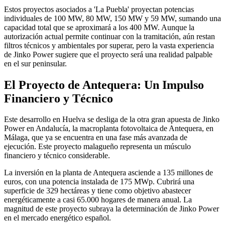
Estos proyectos asociados a 'La Puebla' proyectan potencias
individuales de 100 MW, 80 MW, 150 MW y 59 MW, sumando una
capacidad total que se aproximará a los 400 MW. Aunque la
autorización actual permite continuar con la tramitación, aún restan
filtros técnicos y ambientales por superar, pero la vasta experiencia
de Jinko Power sugiere que el proyecto será una realidad palpable
en el sur peninsular.
El Proyecto de Antequera: Un Impulso
Financiero y Técnico
Este desarrollo en Huelva se desliga de la otra gran apuesta de Jinko
Power en Andalucía, la macroplanta fotovoltaica de Antequera, en
Málaga, que ya se encuentra en una fase más avanzada de
ejecución. Este proyecto malagueño representa un músculo
financiero y técnico considerable.
La inversión en la planta de Antequera asciende a 135 millones de
euros, con una potencia instalada de 175 MWp. Cubrirá una
superficie de 329 hectáreas y tiene como objetivo abastecer
energéticamente a casi 65.000 hogares de manera anual. La
magnitud de este proyecto subraya la determinación de Jinko Power
en el mercado energético español.