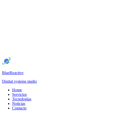
BlueReactive
Digital systems studio
Home
Servicios
Tecnologías
Noticias
Contacto