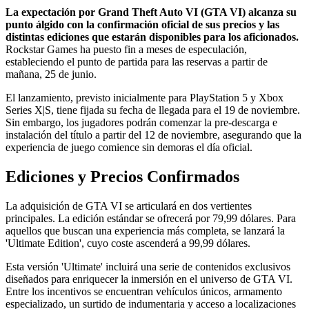
La expectación por Grand Theft Auto VI (GTA VI) alcanza su
punto álgido con la confirmación oficial de sus precios y las
distintas ediciones que estarán disponibles para los aficionados.
Rockstar Games ha puesto fin a meses de especulación,
estableciendo el punto de partida para las reservas a partir de
mañana, 25 de junio.
El lanzamiento, previsto inicialmente para PlayStation 5 y Xbox
Series X|S, tiene fijada su fecha de llegada para el 19 de noviembre.
Sin embargo, los jugadores podrán comenzar la pre-descarga e
instalación del título a partir del 12 de noviembre, asegurando que la
experiencia de juego comience sin demoras el día oficial.
Ediciones y Precios Confirmados
La adquisición de GTA VI se articulará en dos vertientes
principales. La edición estándar se ofrecerá por 79,99 dólares. Para
aquellos que buscan una experiencia más completa, se lanzará la
'Ultimate Edition', cuyo coste ascenderá a 99,99 dólares.
Esta versión 'Ultimate' incluirá una serie de contenidos exclusivos
diseñados para enriquecer la inmersión en el universo de GTA VI.
Entre los incentivos se encuentran vehículos únicos, armamento
especializado, un surtido de indumentaria y acceso a localizaciones