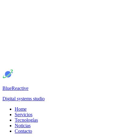
BlueReactive
Digital systems studio
Home
Servicios
Tecnologías
Noticias
Contacto