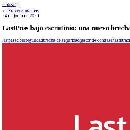
Cotizar
← Volver a noticias
24 de junio de 2026
LastPass bajo escrutinio: una nueva brech
lastpass
ciberseguridad
brecha de seguridad
gestor de contraseñas
filtra