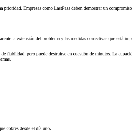
xima prioridad. Empresas como LastPass deben demostrar un compromiso 
rente la extensión del problema y las medidas correctivas que está imp
s de fiabilidad, pero puede destruirse en cuestión de minutos. La capac
stemas.
que cobres desde el día uno.