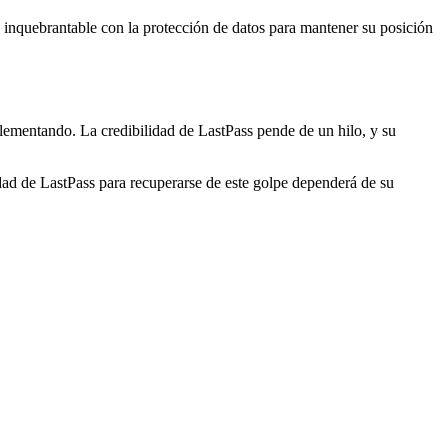
inquebrantable con la protección de datos para mantener su posición
lementando. La credibilidad de LastPass pende de un hilo, y su
idad de LastPass para recuperarse de este golpe dependerá de su