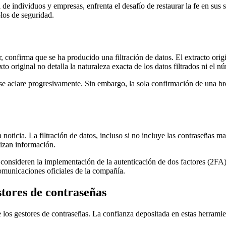
 de individuos y empresas, enfrenta el desafío de restaurar la fe en su
olos de seguridad.
 confirma que se ha producido una filtración de datos. El extracto origi
to original no detalla la naturaleza exacta de los datos filtrados ni el
 aclare progresivamente. Sin embargo, la sola confirmación de una brec
 noticia. La filtración de datos, incluso si no incluye las contraseñas m
ilizan información.
 consideren la implementación de la autenticación de dos factores (2F
 comunicaciones oficiales de la compañía.
stores de contraseñas
de los gestores de contraseñas. La confianza depositada en estas herramie