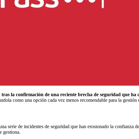
a tras la confirmación de una reciente brecha de seguridad que ha
tuándola como una opción cada vez menos recomendable para la gestión 
una serie de incidentes de seguridad que han erosionado la confianza d
e gestiona.