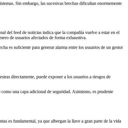
s sistemas. Sin embargo, las sucesivas brechas dificultan enormemente
nal del feed de noticias indica que la compañía vuelve a estar en el
 número de usuarios afectados de forma exhaustiva.
ha es suficiente para generar alarma entre los usuarios de un gestor
aestras directamente, puede exponer a los usuarios a riesgos de
A) como una capa adicional de seguridad. Asimismo, es prudente
ntas es fundamental, ya que albergan la llave a gran parte de la vida