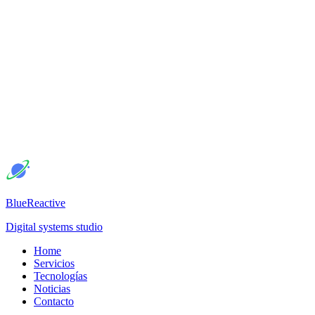
BlueReactive
Digital systems studio
Home
Servicios
Tecnologías
Noticias
Contacto