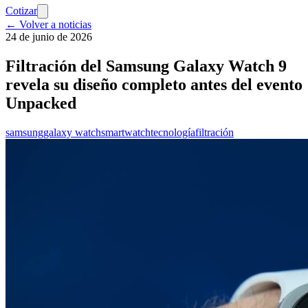
Cotizar
← Volver a noticias
24 de junio de 2026
Filtración del Samsung Galaxy Watch 9
revela su diseño completo antes del evento
Unpacked
samsung
galaxy watch
smartwatch
tecnología
filtración