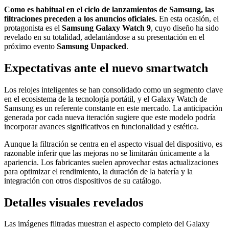
Como es habitual en el ciclo de lanzamientos de
Samsung
, las
filtraciones preceden a los anuncios oficiales.
En esta ocasión, el
protagonista es el
Samsung Galaxy Watch 9
, cuyo diseño ha sido
revelado en su totalidad, adelantándose a su presentación en el
próximo evento
Samsung Unpacked
.
Expectativas ante el nuevo smartwatch
Los relojes inteligentes se han consolidado como un segmento clave
en el ecosistema de la tecnología portátil, y el Galaxy Watch de
Samsung es un referente constante en este mercado. La anticipación
generada por cada nueva iteración sugiere que este modelo podría
incorporar avances significativos en funcionalidad y estética.
Aunque la filtración se centra en el aspecto visual del dispositivo, es
razonable inferir que las mejoras no se limitarán únicamente a la
apariencia. Los fabricantes suelen aprovechar estas actualizaciones
para optimizar el rendimiento, la duración de la batería y la
integración con otros dispositivos de su catálogo.
Detalles visuales revelados
Las imágenes filtradas muestran el aspecto completo del Galaxy