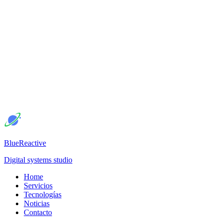
BlueReactive
Digital systems studio
Home
Servicios
Tecnologías
Noticias
Contacto