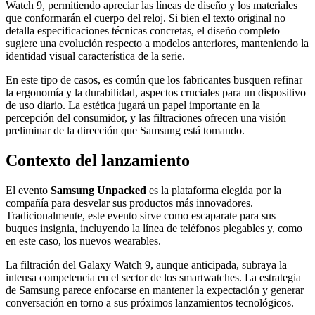
Watch 9, permitiendo apreciar las líneas de diseño y los materiales
que conformarán el cuerpo del reloj. Si bien el texto original no
detalla especificaciones técnicas concretas, el diseño completo
sugiere una evolución respecto a modelos anteriores, manteniendo la
identidad visual característica de la serie.
En este tipo de casos, es común que los fabricantes busquen refinar
la ergonomía y la durabilidad, aspectos cruciales para un dispositivo
de uso diario. La estética jugará un papel importante en la
percepción del consumidor, y las filtraciones ofrecen una visión
preliminar de la dirección que Samsung está tomando.
Contexto del lanzamiento
El evento
Samsung Unpacked
es la plataforma elegida por la
compañía para desvelar sus productos más innovadores.
Tradicionalmente, este evento sirve como escaparate para sus
buques insignia, incluyendo la línea de teléfonos plegables y, como
en este caso, los nuevos wearables.
La filtración del Galaxy Watch 9, aunque anticipada, subraya la
intensa competencia en el sector de los smartwatches. La estrategia
de Samsung parece enfocarse en mantener la expectación y generar
conversación en torno a sus próximos lanzamientos tecnológicos.