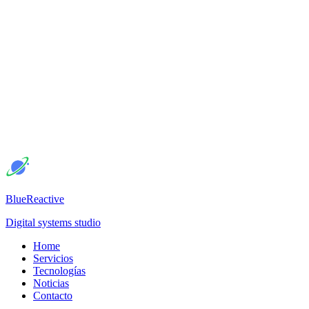
BlueReactive
Digital systems studio
Home
Servicios
Tecnologías
Noticias
Contacto