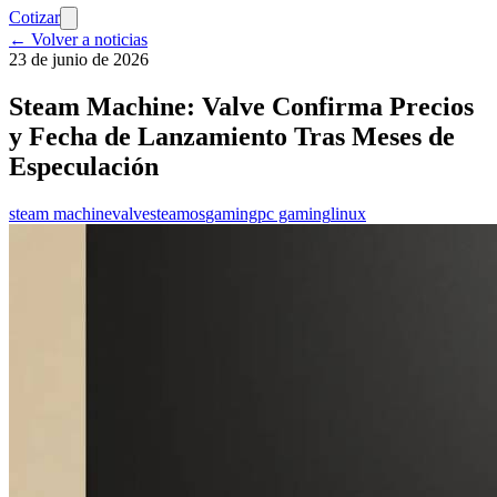
Cotizar
← Volver a noticias
23 de junio de 2026
Steam Machine: Valve Confirma Precios
y Fecha de Lanzamiento Tras Meses de
Especulación
steam machine
valve
steamos
gaming
pc gaming
linux