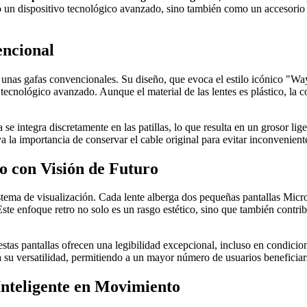
o un dispositivo tecnológico avanzado, sino también como un accesorio
encional
cer unas gafas convencionales. Su diseño, que evoca el estilo icónico "W
 tecnológico avanzado. Aunque el material de las lentes es plástico, la 
 se integra discretamente en las patillas, lo que resulta en un grosor lig
 la importancia de conservar el cable original para evitar inconveniente
o con Visión de Futuro
sistema de visualización. Cada lente alberga dos pequeñas pantallas M
ste enfoque retro no solo es un rasgo estético, sino que también contri
stas pantallas ofrecen una legibilidad excepcional, incluso en condicio
 su versatilidad, permitiendo a un mayor número de usuarios beneficiar
Inteligente en Movimiento