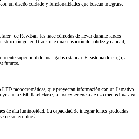
 con un diseño cuidado y funcionalidades que buscan integrarse
ayfarer" de Ray-Ban, las hace cómodas de llevar durante largos
construcción general transmite una sensación de solidez y calidad,
eramente superior al de unas gafas estándar. El sistema de carga, a
s futuros.
icro LED monocromáticas, que proyectan información con un llamativo
buye a una visibilidad clara y a una experiencia de uso menos invasiva,
nes de alta luminosidad. La capacidad de integrar lentes graduadas
se de su tecnología.