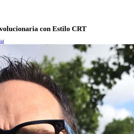
volucionaria con Estilo CRT
id