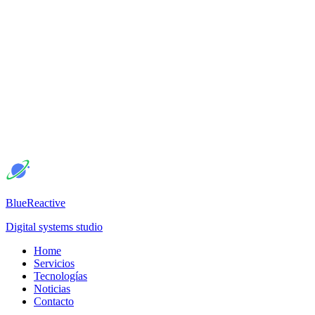
BlueReactive
Digital systems studio
Home
Servicios
Tecnologías
Noticias
Contacto