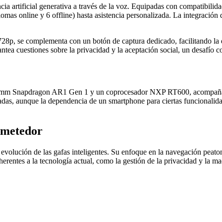
cia artificial generativa a través de la voz. Equipadas con compatibi
iomas online y 6 offline) hasta asistencia personalizada. La integración
28p, se complementa con un botón de captura dedicado, facilitando la 
tea cuestiones sobre la privacidad y la aceptación social, un desafío c
ualcomm Snapdragon AR1 Gen 1 y un coprocesador NXP RT600, acompañ
ñadas, aunque la dependencia de un smartphone para ciertas funcionalida
ometedor
 evolución de las gafas inteligentes. Su enfoque en la navegación peato
nherentes a la tecnología actual, como la gestión de la privacidad y la m