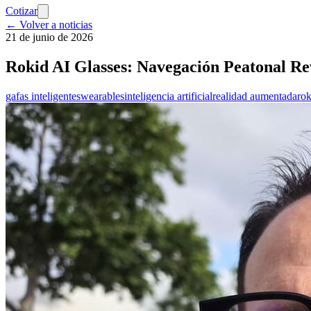
Cotizar
← Volver a noticias
21 de junio de 2026
Rokid AI Glasses: Navegación Peatonal Re
gafas inteligentes
wearables
inteligencia artificial
realidad aumentada
rok