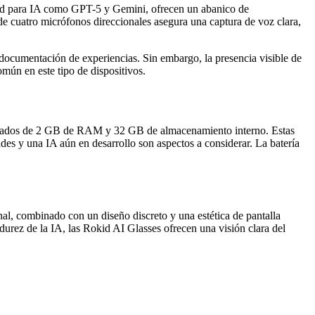
lidad para IA como GPT-5 y Gemini, ofrecen un abanico de
 de cuatro micrófonos direccionales asegura una captura de voz clara,
documentación de experiencias. Sin embargo, la presencia visible de
omún en este tipo de dispositivos.
ados de 2 GB de RAM y 32 GB de almacenamiento interno. Estas
des y una IA aún en desarrollo son aspectos a considerar. La batería
nal, combinado con un diseño discreto y una estética de pantalla
adurez de la IA, las Rokid AI Glasses ofrecen una visión clara del