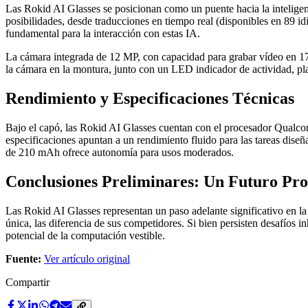
Las Rokid AI Glasses se posicionan como un puente hacia la inteligen
posibilidades, desde traducciones en tiempo real (disponibles en 89 id
fundamental para la interacción con estas IA.
La cámara integrada de 12 MP, con capacidad para grabar vídeo en 17
la cámara en la montura, junto con un LED indicador de actividad, plan
Rendimiento y Especificaciones Técnicas
Bajo el capó, las Rokid AI Glasses cuentan con el procesador Q
especificaciones apuntan a un rendimiento fluido para las tareas dise
de 210 mAh ofrece autonomía para usos moderados.
Conclusiones Preliminares: Un Futuro Pr
Las Rokid AI Glasses representan un paso adelante significativo en la
única, las diferencia de sus competidores. Si bien persisten desafíos i
potencial de la computación vestible.
Fuente:
Ver artículo original
Compartir