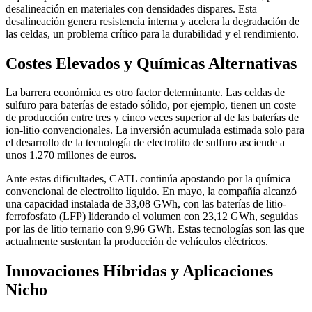
desalineación en materiales con densidades dispares. Esta
desalineación genera resistencia interna y acelera la degradación de
las celdas, un problema crítico para la durabilidad y el rendimiento.
Costes Elevados y Químicas Alternativas
La barrera económica es otro factor determinante. Las celdas de
sulfuro para baterías de estado sólido, por ejemplo, tienen un coste
de producción entre tres y cinco veces superior al de las baterías de
ion-litio convencionales. La inversión acumulada estimada solo para
el desarrollo de la tecnología de electrolito de sulfuro asciende a
unos 1.270 millones de euros.
Ante estas dificultades, CATL continúa apostando por la química
convencional de electrolito líquido. En mayo, la compañía alcanzó
una capacidad instalada de 33,08 GWh, con las baterías de litio-
ferrofosfato (LFP) liderando el volumen con 23,12 GWh, seguidas
por las de litio ternario con 9,96 GWh. Estas tecnologías son las que
actualmente sustentan la producción de vehículos eléctricos.
Innovaciones Híbridas y Aplicaciones
Nicho