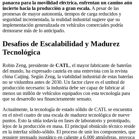
panacea para la movilidad eléctrica, enfrentan un camino aún
incierto hacia la producción a gran escala.
A pesar de las
promesas de mayor autonomía, tiempos de carga reducidos y
seguridad incrementada, la realidad industrial sugiere que su
implementación generalizada en vehículos comerciales podría
demorarse más de lo anticipado.
Desafíos de Escalabilidad y Madurez
Tecnológica
Robin Zeng, presidente de
CATL
, el mayor fabricante de baterías
del mundo, ha expresado cautela en una entrevista con la revista
china Caijing. Según Zeng, la viabilidad industrial de estas baterías
no se vislumbra antes de 2030. Un factor clave es el umbral de
producción necesario: la industria debe ser capaz de fabricar al
menos un millón de vehículos equipados con esta tecnología para
que su desarrollo sea financieramente sensato.
Actualmente, la tecnología de estado sólido de CATL se encuentra
en el nivel cuatro de una escala de madurez tecnológica de nueve
puntos. Esto la sitúa todavía en fases de laboratorio y prototipado,
lejos de la producción en masa. El principal obstáculo técnico reside
en la interfaz sólido-sólido. El proceso de unir los componentes, que
requiere prensado isostático en caliente a 6.000 atmósferas, provoca