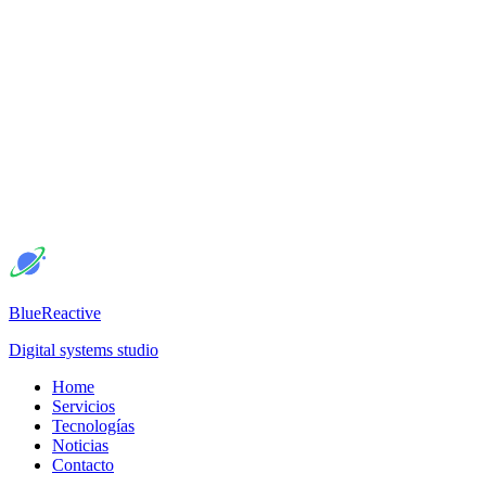
BlueReactive
Digital systems studio
Home
Servicios
Tecnologías
Noticias
Contacto