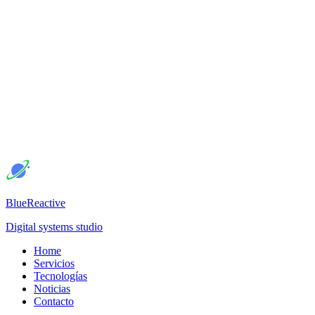
BlueReactive
Digital systems studio
Home
Servicios
Tecnologías
Noticias
Contacto