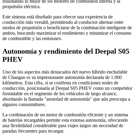
fusionando lo mejor de los motores de combustión interna y la
propulsión eléctrica.
Este sistema está diseñado para ofrecer una experiencia de
conducción más versátil, permitiendo al conductor alternar entre
modos de propulsión o beneficiarse de la combinación inteligente de
ambos, buscando maximizar el rendimiento y minimizar el consumo
de combustible y las emisiones.
Autonomía y rendimiento del Deepal S05
PHEV
Uno de los aspectos más destacados del nuevo híbrido enchufable
de Changan es su impresionante autonomía declarada de 1.000
kilómetros. Esta cifra, si se confirma en condiciones reales de
conducción, posicionaría al Deepal S05 PHEV como un competidor
formidable en el segmento de los vehículos de largo alcance,
abordando la llamada "ansiedad de autonomía" que aún preocupa a
algunos consumidores.
La combinación de un motor de combustión eficiente y un sistema
de baterías recargables permite esta extensa autonomía, ofreciendo
una flexibilidad considerable para viajes largos sin necesidad de
paradas frecuentes para recargar.