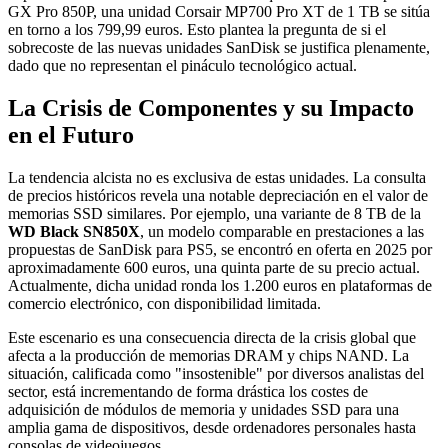
GX Pro 850P, una unidad Corsair MP700 Pro XT de 1 TB se sitúa
en torno a los 799,99 euros. Esto plantea la pregunta de si el
sobrecoste de las nuevas unidades SanDisk se justifica plenamente,
dado que no representan el pináculo tecnológico actual.
La Crisis de Componentes y su Impacto
en el Futuro
La tendencia alcista no es exclusiva de estas unidades. La consulta
de precios históricos revela una notable depreciación en el valor de
memorias SSD similares. Por ejemplo, una variante de 8 TB de la
WD Black SN850X
, un modelo comparable en prestaciones a las
propuestas de SanDisk para PS5, se encontró en oferta en 2025 por
aproximadamente 600 euros, una quinta parte de su precio actual.
Actualmente, dicha unidad ronda los 1.200 euros en plataformas de
comercio electrónico, con disponibilidad limitada.
Este escenario es una consecuencia directa de la crisis global que
afecta a la producción de memorias DRAM y chips NAND. La
situación, calificada como "insostenible" por diversos analistas del
sector, está incrementando de forma drástica los costes de
adquisición de módulos de memoria y unidades SSD para una
amplia gama de dispositivos, desde ordenadores personales hasta
consolas de videojuegos.