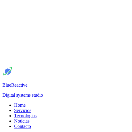
BlueReactive
Digital systems studio
Home
Servicios
Tecnologías
Noticias
Contacto