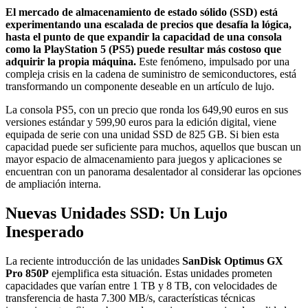
El mercado de almacenamiento de estado sólido (SSD) está
experimentando una escalada de precios que desafía la lógica,
hasta el punto de que expandir la capacidad de una consola
como la PlayStation 5 (PS5) puede resultar más costoso que
adquirir la propia máquina.
Este fenómeno, impulsado por una
compleja crisis en la cadena de suministro de semiconductores, está
transformando un componente deseable en un artículo de lujo.
La consola PS5, con un precio que ronda los 649,90 euros en sus
versiones estándar y 599,90 euros para la edición digital, viene
equipada de serie con una unidad SSD de 825 GB. Si bien esta
capacidad puede ser suficiente para muchos, aquellos que buscan un
mayor espacio de almacenamiento para juegos y aplicaciones se
encuentran con un panorama desalentador al considerar las opciones
de ampliación interna.
Nuevas Unidades SSD: Un Lujo
Inesperado
La reciente introducción de las unidades
SanDisk Optimus GX
Pro 850P
ejemplifica esta situación. Estas unidades prometen
capacidades que varían entre 1 TB y 8 TB, con velocidades de
transferencia de hasta 7.300 MB/s, características técnicas