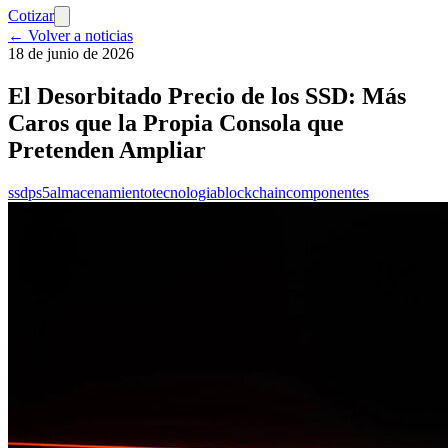
Cotizar
← Volver a noticias
18 de junio de 2026
El Desorbitado Precio de los SSD: Más
Caros que la Propia Consola que
Pretenden Ampliar
ssd
ps5
almacenamiento
tecnologia
blockchain
componentes