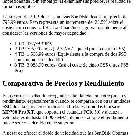
impresionantes. Sin embargo, al examinar sus precios, la realidad se
torna inasequible.
La versión de 2 TB de estas nuevas SanDisk alcanza un precio de
795,99 euros. Esto representa un incremento del 22,5% sobre el
coste de una consola PS5. La situación se agrava notablemente al
considerar las versiones de mayor capacidad:
1 TB: 397,99 euros
2 TB: 795,99 euros (22,5% más que el precio de una PS5)
4 TB: 1.566,99 euros (Equivalente a la compra de dos PS5,
con cambio considerable)
8 TB: 3.088,99 euros (Casi el coste de cinco PS5 o tres PS5
Pro)
Comparativa de Precios y Rendimiento
Estos costes suscitan interrogantes sobre la relación entre precio y
rendimiento, especialmente cuando se comparan con otras unidades
SSD de alta gama en el mercado. Unidades como las
Corsair
MP700 Pro XT
, que soportan el estándar PCIe 5.0 y alcanzan
velocidades de hasta 14.900 MB/s, demuestran que el rendimiento
puede ser considerablemente superior.
A pesar de ofrecer el doble de velocidad que las SanDisk Optimus