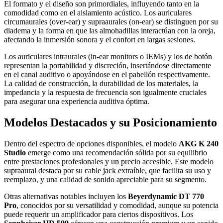
El formato y el diseño son primordiales, influyendo tanto en la
comodidad como en el aislamiento acústico. Los auriculares
circumaurales (over-ear) y supraaurales (on-ear) se distinguen por su
diadema y la forma en que las almohadillas interactúan con la oreja,
afectando la inmersión sonora y el confort en largas sesiones.
Los auriculares intraurales (in-ear monitors o IEMs) y los de botón
representan la portabilidad y discreción, insertándose directamente
en el canal auditivo o apoyándose en el pabellón respectivamente.
La calidad de construcción, la durabilidad de los materiales, la
impedancia y la respuesta de frecuencia son igualmente cruciales
para asegurar una experiencia auditiva óptima.
Modelos Destacados y su Posicionamiento
Dentro del espectro de opciones disponibles, el modelo
AKG K 240
Studio
emerge como una recomendación sólida por su equilibrio
entre prestaciones profesionales y un precio accesible. Este modelo
supraaural destaca por su cable jack extraíble, que facilita su uso y
reemplazo, y una calidad de sonido apreciable para su segmento.
Otras alternativas notables incluyen los
Beyerdynamic DT 770
Pro
, conocidos por su versatilidad y comodidad, aunque su potencia
puede requerir un amplificador para ciertos dispositivos. Los