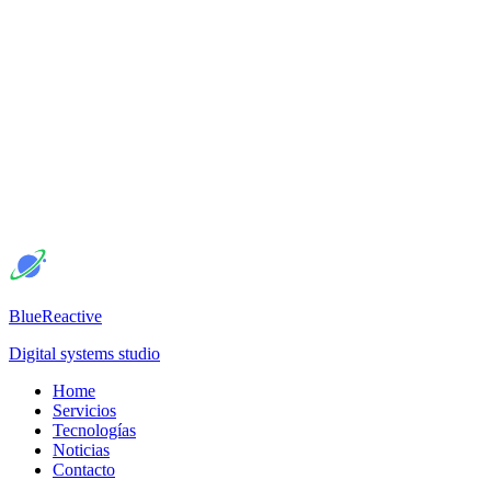
BlueReactive
Digital systems studio
Home
Servicios
Tecnologías
Noticias
Contacto