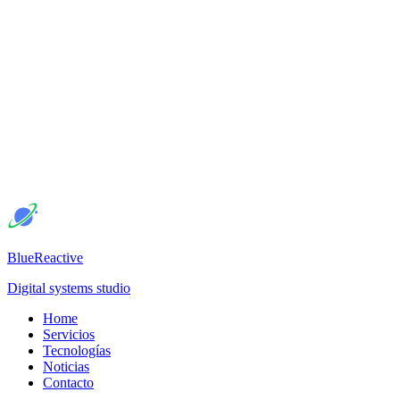
BlueReactive
Digital systems studio
Home
Servicios
Tecnologías
Noticias
Contacto