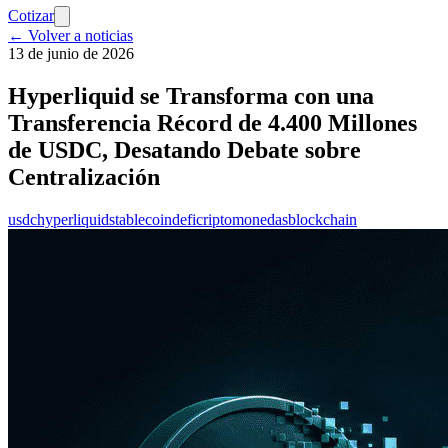
Cotizar
← Volver a noticias
13 de junio de 2026
Hyperliquid se Transforma con una
Transferencia Récord de 4.400 Millones
de USDC, Desatando Debate sobre
Centralización
usdc
hyperliquid
stablecoin
defi
criptomonedas
blockchain