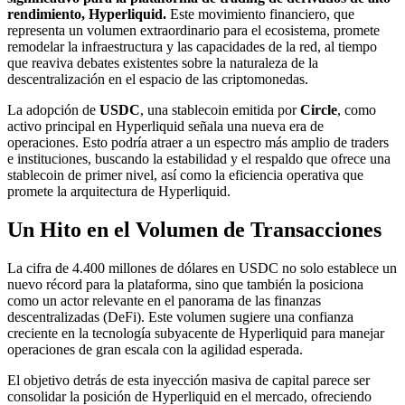
rendimiento, Hyperliquid.
Este movimiento financiero, que
representa un volumen extraordinario para el ecosistema, promete
remodelar la infraestructura y las capacidades de la red, al tiempo
que reaviva debates existentes sobre la naturaleza de la
descentralización en el espacio de las criptomonedas.
La adopción de
USDC
, una stablecoin emitida por
Circle
, como
activo principal en Hyperliquid señala una nueva era de
operaciones. Esto podría atraer a un espectro más amplio de traders
e instituciones, buscando la estabilidad y el respaldo que ofrece una
stablecoin de primer nivel, así como la eficiencia operativa que
promete la arquitectura de Hyperliquid.
Un Hito en el Volumen de Transacciones
La cifra de 4.400 millones de dólares en USDC no solo establece un
nuevo récord para la plataforma, sino que también la posiciona
como un actor relevante en el panorama de las finanzas
descentralizadas (DeFi). Este volumen sugiere una confianza
creciente en la tecnología subyacente de Hyperliquid para manejar
operaciones de gran escala con la agilidad esperada.
El objetivo detrás de esta inyección masiva de capital parece ser
consolidar la posición de Hyperliquid en el mercado, ofreciendo