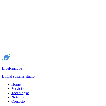
BlueReactive
Digital systems studio
Home
Servicios
Tecnologías
Noticias
Contacto