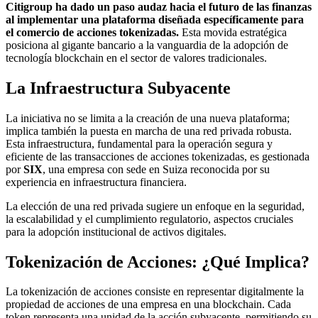
Citigroup ha dado un paso audaz hacia el futuro de las finanzas
al implementar una plataforma diseñada específicamente para
el comercio de acciones tokenizadas.
Esta movida estratégica
posiciona al gigante bancario a la vanguardia de la adopción de
tecnología blockchain en el sector de valores tradicionales.
La Infraestructura Subyacente
La iniciativa no se limita a la creación de una nueva plataforma;
implica también la puesta en marcha de una red privada robusta.
Esta infraestructura, fundamental para la operación segura y
eficiente de las transacciones de acciones tokenizadas, es gestionada
por
SIX
, una empresa con sede en Suiza reconocida por su
experiencia en infraestructura financiera.
La elección de una red privada sugiere un enfoque en la seguridad,
la escalabilidad y el cumplimiento regulatorio, aspectos cruciales
para la adopción institucional de activos digitales.
Tokenización de Acciones: ¿Qué Implica?
La tokenización de acciones consiste en representar digitalmente la
propiedad de acciones de una empresa en una blockchain. Cada
token representa una unidad de la acción subyacente, permitiendo su