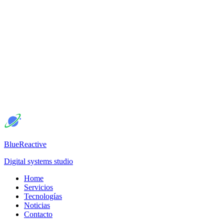
BlueReactive
Digital systems studio
Home
Servicios
Tecnologías
Noticias
Contacto