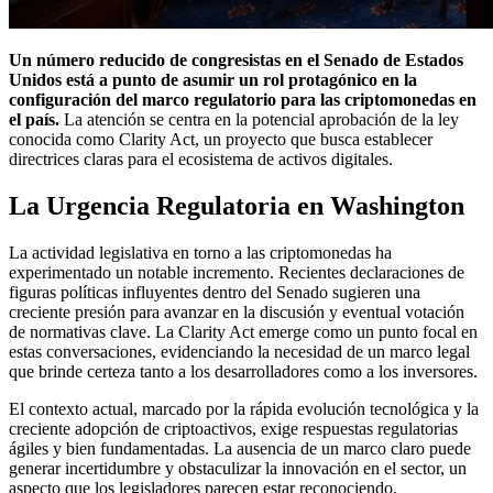
Un número reducido de congresistas en el Senado de Estados
Unidos está a punto de asumir un rol protagónico en la
configuración del marco regulatorio para las criptomonedas en
el país.
La atención se centra en la potencial aprobación de la ley
conocida como Clarity Act, un proyecto que busca establecer
directrices claras para el ecosistema de activos digitales.
La Urgencia Regulatoria en Washington
La actividad legislativa en torno a las criptomonedas ha
experimentado un notable incremento. Recientes declaraciones de
figuras políticas influyentes dentro del Senado sugieren una
creciente presión para avanzar en la discusión y eventual votación
de normativas clave. La Clarity Act emerge como un punto focal en
estas conversaciones, evidenciando la necesidad de un marco legal
que brinde certeza tanto a los desarrolladores como a los inversores.
El contexto actual, marcado por la rápida evolución tecnológica y la
creciente adopción de criptoactivos, exige respuestas regulatorias
ágiles y bien fundamentadas. La ausencia de un marco claro puede
generar incertidumbre y obstaculizar la innovación en el sector, un
aspecto que los legisladores parecen estar reconociendo.