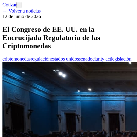
Cotizar
← Volver a noticias
12 de junio de 2026
El Congreso de EE. UU. en la
Encrucijada Regulatoria de las
Criptomonedas
criptomonedas
regulación
estados unidos
senado
clarity act
legislación