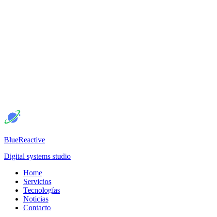
BlueReactive
Digital systems studio
Home
Servicios
Tecnologías
Noticias
Contacto