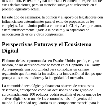
más definido. El texto original no detalla el contenido específico de
estas declaraciones, pero su mención subraya su relevancia en el
proceso legislativo actual.
En este tipo de escenarios, la opinión y el apoyo de legisladores con
influencia son determinantes para el éxito de propuestas de ley
complejas. La dinámica política en torno a la Clarity Act, por tanto,
estará intrínsecamente ligada a la postura y la capacidad de
negociación de estos y otros congresistas.
Perspectivas Futuras y el Ecosistema
Digital
El futuro de las criptomonedas en Estados Unidos pende, en gran
medida, de las decisiones que se tomen en el Capitolio. La Clarity
Act representa una oportunidad para consolidar un camino
regulatorio que fomente la inversión y la innovación, al tiempo que
proteja a los consumidores y la integridad del mercado.
La comunidad tecnológica y financiera observa de cerca estos
desarrollos, anticipando cómo las decisiones de este grupo de
aproximadamente 100 políticos podría redefinir el panorama de los
activos digitales en una de las economías más influyentes del
mundo. La claridad regulatoria es un componente esencial para la