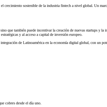
el crecimiento sostenible de la industria fintech a nivel global. Un mar
sino que también puede incentivar la creación de nuevas startups y la i
stratégicas y al acceso a capital de inversión europeo.
a integración de Latinoamérica en la economía digital global, con un po
que cobres desde el día uno.