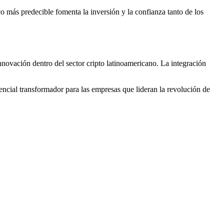
co más predecible fomenta la inversión y la confianza tanto de los
nnovación dentro del sector cripto latinoamericano. La integración
tencial transformador para las empresas que lideran la revolución de