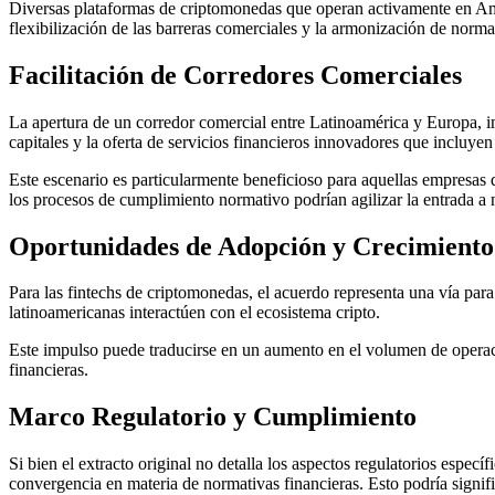
Diversas plataformas de criptomonedas que operan activamente en Amé
flexibilización de las barreras comerciales y la armonización de normati
Facilitación de Corredores Comerciales
La apertura de un corredor comercial entre Latinoamérica y Europa, im
capitales y la oferta de servicios financieros innovadores que incluye
Este escenario es particularmente beneficioso para aquellas empresas q
los procesos de cumplimiento normativo podrían agilizar la entrada a
Oportunidades de Adopción y Crecimiento
Para las fintechs de criptomonedas, el acuerdo representa una vía para
latinoamericanas interactúen con el ecosistema cripto.
Este impulso puede traducirse en un aumento en el volumen de operaci
financieras.
Marco Regulatorio y Cumplimiento
Si bien el extracto original no detalla los aspectos regulatorios esp
convergencia en materia de normativas financieras. Esto podría signifi