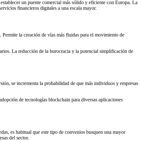
establecer un puente comercial más sólido y eficiente con Europa. La
servicios financieros digitales a una escala mayor.
. Permite la creación de vías más fluidas para el movimiento de
rios. La reducción de la burocracia y la potencial simplificación de
versión, se incrementa la probabilidad de que más individuos y empresas
adopción de tecnologías blockchain para diversas aplicaciones
onedas, es habitual que este tipo de convenios busquen una mayor
sas del sector.