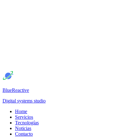
BlueReactive
Digital systems studio
Home
Servicios
Tecnologías
Noticias
Contacto