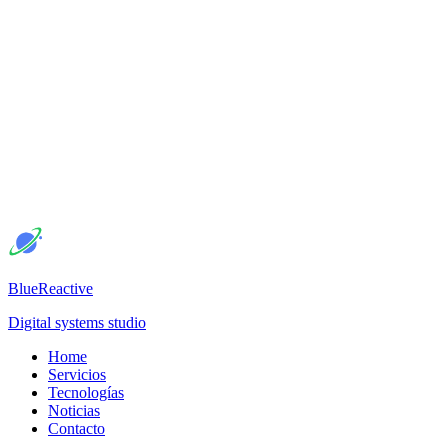
BlueReactive
Digital systems studio
Home
Servicios
Tecnologías
Noticias
Contacto