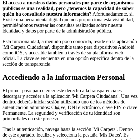
El acceso a nuestros datos personales por parte de organismos
públicos es una realidad, pero ¿tenemos la capacidad de saber
quién ha consultado nuestra información?
Afortunadamente, sí.
Existe una herramienta digital que nos proporciona esta visibilidad,
permitiéndonos rastrear las consultas realizadas sobre nuestra
identidad y datos por parte de la administración pública.
Esta funcionalidad, a menudo poco conocida, reside en la aplicación
'Mi Carpeta Ciudadana', disponible tanto para dispositivos Android
como iOS, y accesible también a través de su plataforma web
oficial. La clave se encuentra en una opción específica dentro de la
sección de transparencia.
Accediendo a la Información Personal
El primer paso para ejercer este derecho a la transparencia es
descargar y acceder a la aplicación 'Mi Carpeta Ciudadana'. Una vez
dentro, deberás iniciar sesión utilizando uno de los métodos de
autenticación admitidos: Cl@ve, DNI electrónico, clave PIN o clave
Permanente. La seguridad y verificación de tu identidad son
primordiales en este proceso.
Tras la autenticación, navega hasta la sección 'Mi Carpeta'. Dentro
de este apartado, localiza y selecciona la pestaña 'Mis Datos'. Es