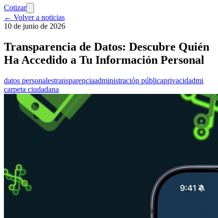
Cotizar
← Volver a noticias
10 de junio de 2026
Transparencia de Datos: Descubre Quién
Ha Accedido a Tu Información Personal
datos personales
transparencia
administración pública
privacidad
mi
carpeta ciudadana