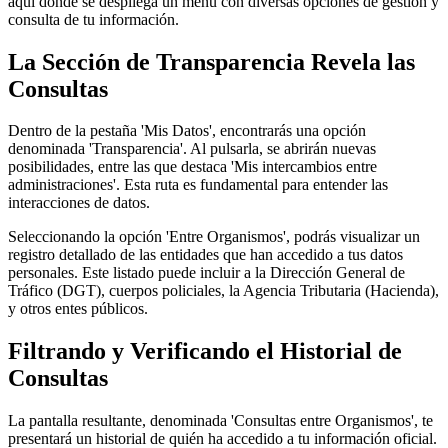
aquí donde se despliega un menú con diversas opciones de gestión y
consulta de tu información.
La Sección de Transparencia Revela las
Consultas
Dentro de la pestaña 'Mis Datos', encontrarás una opción
denominada 'Transparencia'. Al pulsarla, se abrirán nuevas
posibilidades, entre las que destaca 'Mis intercambios entre
administraciones'. Esta ruta es fundamental para entender las
interacciones de datos.
Seleccionando la opción 'Entre Organismos', podrás visualizar un
registro detallado de las entidades que han accedido a tus datos
personales. Este listado puede incluir a la Dirección General de
Tráfico (DGT), cuerpos policiales, la Agencia Tributaria (Hacienda),
y otros entes públicos.
Filtrando y Verificando el Historial de
Consultas
La pantalla resultante, denominada 'Consultas entre Organismos', te
presentará un historial de quién ha accedido a tu información oficial.