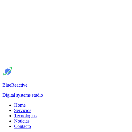
BlueReactive
Digital systems studio
Home
Servicios
Tecnologías
Noticias
Contacto