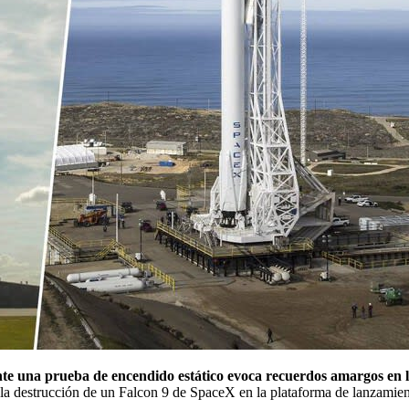
te una prueba de encendido estático evoca recuerdos amargos en l
 la destrucción de un Falcon 9 de SpaceX en la plataforma de lanzamien