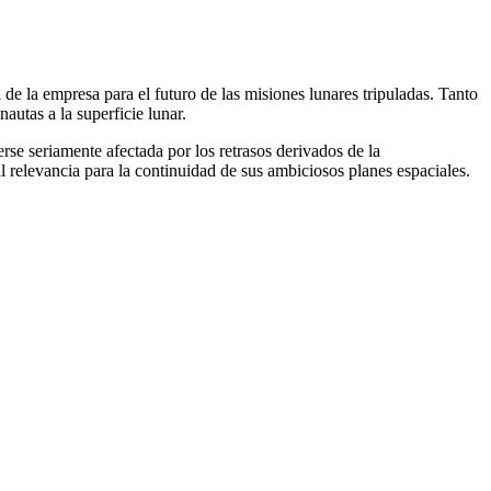
a de la empresa para el futuro de las misiones lunares tripuladas. Tanto
autas a la superficie lunar.
se seriamente afectada por los retrasos derivados de la
 relevancia para la continuidad de sus ambiciosos planes espaciales.