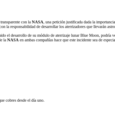
transparente con la
NASA
, una petición justificada dada la importanci
la responsabilidad de desarrollar los aterrizadores que llevarán astron
o el desarrollo de su módulo de aterrizaje lunar Blue Moon, podría ver
de la
NASA
en ambas compañías hace que este incidente sea de especial
que cobres desde el día uno.