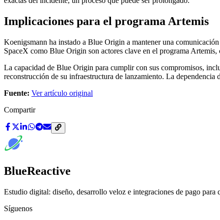
exactas del incidente, un proceso que puede ser prolongado.
Implicaciones para el programa Artemis
Koenigsmann ha instado a Blue Origin a mantener una comunicación 
SpaceX como Blue Origin son actores clave en el programa Artemis, con 
La capacidad de Blue Origin para cumplir con sus compromisos, incluid
reconstrucción de su infraestructura de lanzamiento. La dependencia 
Fuente:
Ver artículo original
Compartir
BlueReactive
Estudio digital: diseño, desarrollo veloz e integraciones de pago para 
Síguenos