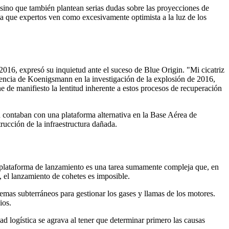
 sino que también plantean serias dudas sobre las proyecciones de
a que expertos ven como excesivamente optimista a la luz de los
2016, expresó su inquietud ante el suceso de Blue Origin. "Mi cicatriz
ncia de Koenigsmann en la investigación de la explosión de 2016,
de manifiesto la lentitud inherente a estos procesos de recuperación
 contaban con una plataforma alternativa en la Base Aérea de
rucción de la infraestructura dañada.
 plataforma de lanzamiento es una tarea sumamente compleja que, en
, el lanzamiento de cohetes es imposible.
emas subterráneos para gestionar los gases y llamas de los motores.
ios.
dad logística se agrava al tener que determinar primero las causas