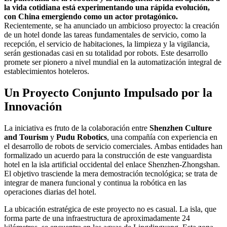
la vida cotidiana está experimentando una rápida evolución,
con China emergiendo como un actor protagónico.
Recientemente, se ha anunciado un ambicioso proyecto: la creación
de un hotel donde las tareas fundamentales de servicio, como la
recepción, el servicio de habitaciones, la limpieza y la vigilancia,
serán gestionadas casi en su totalidad por robots. Este desarrollo
promete ser pionero a nivel mundial en la automatización integral de
establecimientos hoteleros.
Un Proyecto Conjunto Impulsado por la
Innovación
La iniciativa es fruto de la colaboración entre
Shenzhen Culture
and Tourism
y
Pudu Robotics
, una compañía con experiencia en
el desarrollo de robots de servicio comerciales. Ambas entidades han
formalizado un acuerdo para la construcción de este vanguardista
hotel en la isla artificial occidental del enlace Shenzhen-Zhongshan.
El objetivo trasciende la mera demostración tecnológica; se trata de
integrar de manera funcional y continua la robótica en las
operaciones diarias del hotel.
La ubicación estratégica de este proyecto no es casual. La isla, que
forma parte de una infraestructura de aproximadamente 24