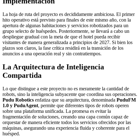
Implementación
La hoja de ruta del proyecto es decididamente ambiciosa. El primer
hito operativo está previsto para finales de este mismo año, con la
apertura de algunas habitaciones y servicios robotizados para un
grupo selecto de huéspedes. Posteriormente, se llevará a cabo un
despliegue gradual con la meta de que el hotel pueda recibir
visitantes de manera generalizada a principios de 2027. Si bien los
plazos son claros, la fase crítica residirá en la transición de los
anuncios a una operación real y sin contratiempos.
La Arquitectura de Inteligencia
Compartida
Lo que distingue a este proyecto no es meramente la cantidad de
robots, sino la inteligencia subyacente que coordina sus operaciones.
Pudu Robotics
enfatiza que su arquitectura, denominada
PuduFM
1.0 y PuduAgent
, permite que diferentes tipos de robots operen
sobre una plataforma unificada. La promesa es evitar la
fragmentación de soluciones, creando una capa común capaz de
orquestar de manera eficiente todos los servicios ofrecidos por las
máquinas, asegurando una experiencia fluida y coherente para el
huésped.