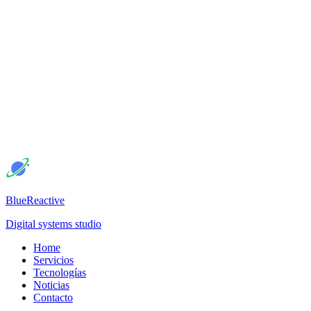
BlueReactive
Digital systems studio
Home
Servicios
Tecnologías
Noticias
Contacto