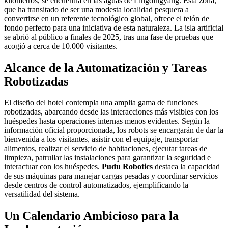
kilómetros, se encuentra en las aguas de Lingdingyang. Esta zona,
que ha transitado de ser una modesta localidad pesquera a
convertirse en un referente tecnológico global, ofrece el telón de
fondo perfecto para una iniciativa de esta naturaleza. La isla artificial
se abrió al público a finales de 2025, tras una fase de pruebas que
acogió a cerca de 10.000 visitantes.
Alcance de la Automatización y Tareas
Robotizadas
El diseño del hotel contempla una amplia gama de funciones
robotizadas, abarcando desde las interacciones más visibles con los
huéspedes hasta operaciones internas menos evidentes. Según la
información oficial proporcionada, los robots se encargarán de dar la
bienvenida a los visitantes, asistir con el equipaje, transportar
alimentos, realizar el servicio de habitaciones, ejecutar tareas de
limpieza, patrullar las instalaciones para garantizar la seguridad e
interactuar con los huéspedes.
Pudu Robotics
destaca la capacidad
de sus máquinas para manejar cargas pesadas y coordinar servicios
desde centros de control automatizados, ejemplificando la
versatilidad del sistema.
Un Calendario Ambicioso para la