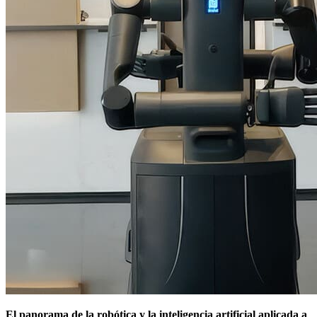
El panorama de la robótica y la inteligencia artificial aplicada a