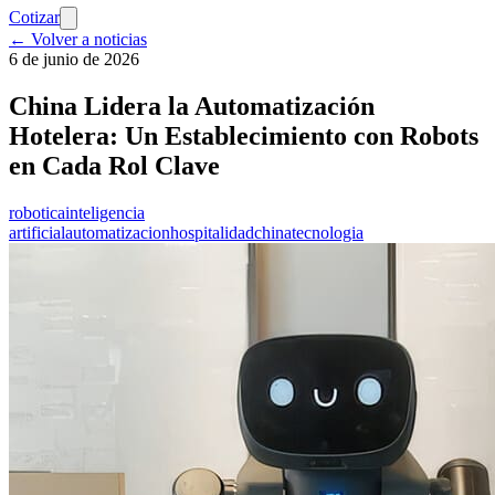
Cotizar
← Volver a noticias
6 de junio de 2026
China Lidera la Automatización
Hotelera: Un Establecimiento con Robots
en Cada Rol Clave
robotica
inteligencia
artificial
automatizacion
hospitalidad
china
tecnologia